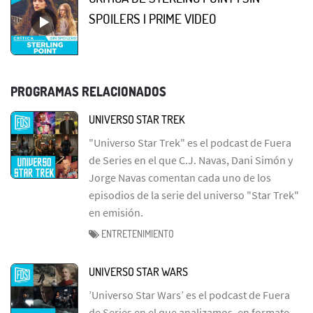
SPOILERS | PRIME VIDEO
PROGRAMAS RELACIONADOS
UNIVERSO STAR TREK
"Universo Star Trek" es el podcast de Fuera
de Series en el que C.J. Navas, Dani Simón y
Jorge Navas comentan cada uno de los
episodios de la serie del universo "Star Trek"
en emisión.
ENTRETENIMIENTO
UNIVERSO STAR WARS
’Universo Star Wars’ es el podcast de Fuera
de Series en el que analizamos, en formato