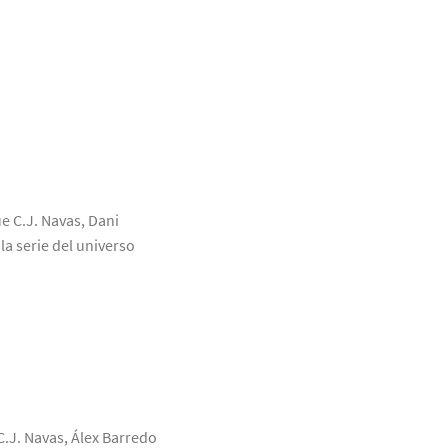
ue C.J. Navas, Dani
a serie del universo
C.J. Navas, Álex Barredo