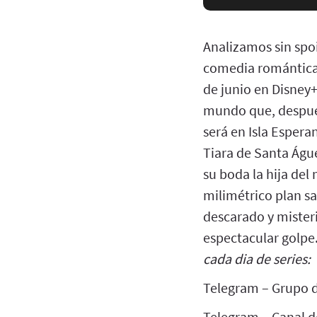
Analizamos sin spoi
comedia romántica 
de junio en Disney+
mundo que, después
será en Isla Espera
Tiara de Santa Águ
su boda la hija de
milimétrico plan sa
descarado y mister
espectacular golpe
cada dia de series:
Telegram – Grupo d
Telegram – Canal de