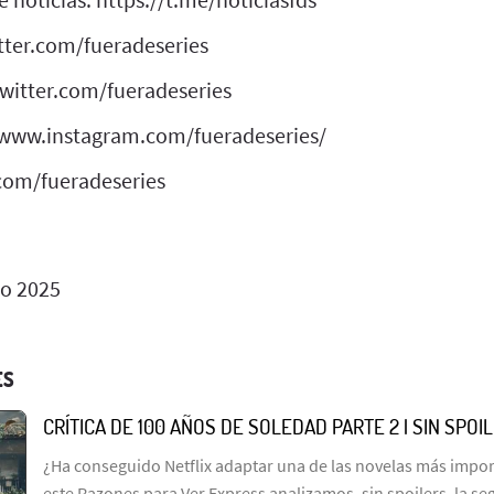
itter.com/fueradeseries
twitter.com/fueradeseries
//www.instagram.com/fueradeseries/
com/fueradeseries
io 2025
ES
CRÍTICA DE 100 AÑOS DE SOLEDAD PARTE 2 | SIN SPOI
¿Ha conseguido Netflix adaptar una de las novelas más import
este Razones para Ver Express analizamos, sin spoilers, la s