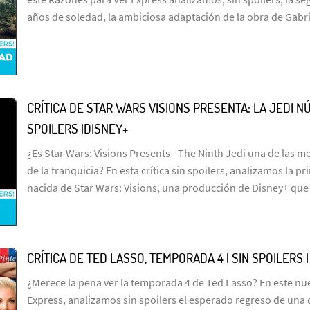
años de soledad, la ambiciosa adaptación de la obra de Gabr
CRÍTICA DE STAR WARS VISIONS PRESENTA: LA JEDI NÚ
SPOILERS |DISNEY+
¿Es Star Wars: Visions Presents - The Ninth Jedi una de las me
de la franquicia? En esta crítica sin spoilers, analizamos la p
nacida de Star Wars: Visions, una producción de Disney+ que
CRÍTICA DE TED LASSO, TEMPORADA 4 | SIN SPOILERS 
¿Merece la pena ver la temporada 4 de Ted Lasso? En este n
Express, analizamos sin spoilers el esperado regreso de una 