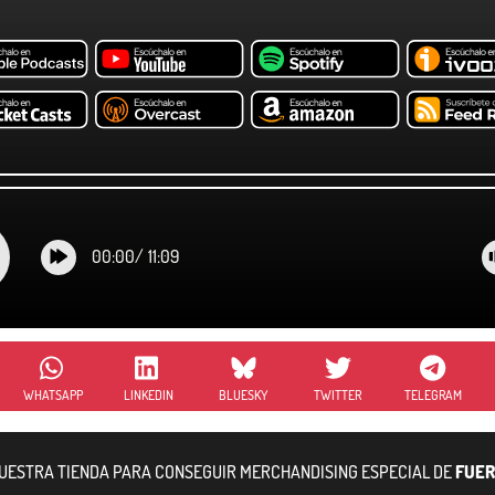
00:00
/
11:09
WHATSAPP
LINKEDIN
BLUESKY
TWITTER
TELEGRAM
NUESTRA TIENDA PARA CONSEGUIR MERCHANDISING ESPECIAL DE
FUER