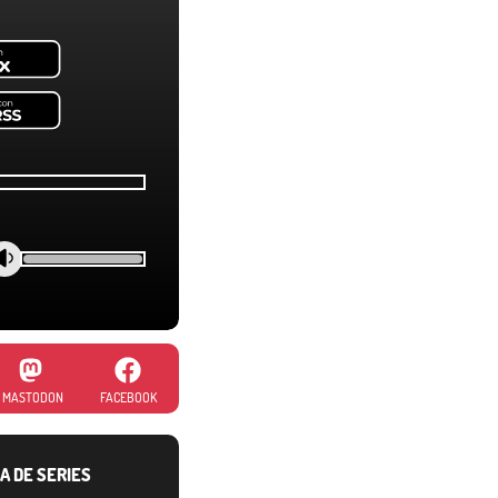
MASTODON
FACEBOOK
A DE SERIES