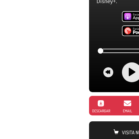
Disney+.
DESCARGAR
EMAIL
VISITA 