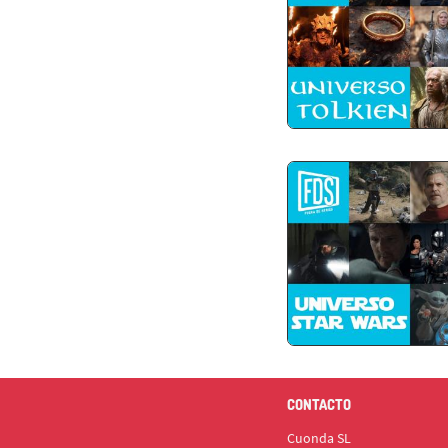
CONTACTO
Cuonda SL