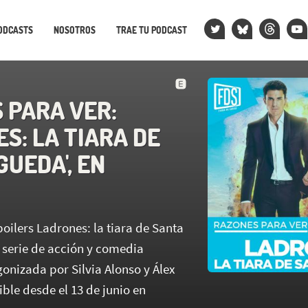
ODCASTS
NOSOTROS
TRAE TU PODCAST
 PARA VER:
S: LA TIARA DE
UEDA', EN
oilers Ladrones: la tiara de Santa
 serie de acción y comedia
onizada por Silvia Alonso y Álex
ble desde el 13 de junio en