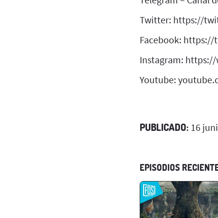
Twitter: https://tw
Facebook: https://
Instagram: https:
Youtube: youtube.
PUBLICADO:
16 jun
EPISODIOS RECIENT