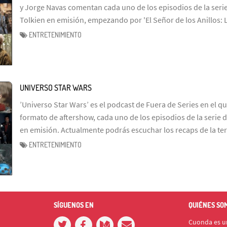
y Jorge Navas comentan cada uno de los episodios de la serie
Tolkien en emisión, empezando por 'El Señor de los Anillos: 
ENTRETENIMIENTO
UNIVERSO STAR WARS
’Universo Star Wars’ es el podcast de Fuera de Series en el q
formato de aftershow, cada uno de los episodios de la serie d
en emisión. Actualmente podrás escuchar los recaps de la te
ENTRETENIMIENTO
SÍGUENOS EN
QUIÉNES SO
Cuonda es un