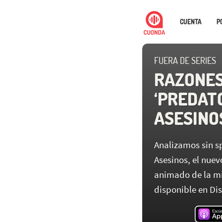
CUENTA
P
FUERA DE SERIES
RAZONES
‘PREDAT
ASESINOS
Analizamos sin sp
Asesinos, el nuev
animado de la mít
disponible en Dis