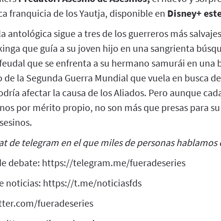
a franquicia de los Yautja, disponible en
Disney+ este
la antológica sigue a tres de los guerreros más salvajes 
inga que guía a su joven hijo en una sangrienta búsq
feudal que se enfrenta a su hermano samurái en una br
to de la Segunda Guerra Mundial que vuela en busca 
dría afectar la causa de los Aliados. Pero aunque cad
inos por mérito propio, no son más que presas para s
sesinos.
at de telegram en el que miles de personas hablamos c
e debate: https://telegram.me/fueradeseries
 noticias: https://t.me/noticiasfds
itter.com/fueradeseries