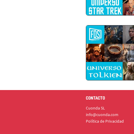
CONTACTO
Cuonda SL
info@cuonda.com
Política de Privacidad