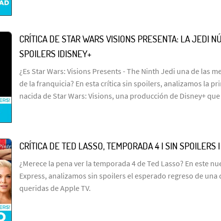
CRÍTICA DE STAR WARS VISIONS PRESENTA: LA JEDI NÚ
SPOILERS |DISNEY+
¿Es Star Wars: Visions Presents - The Ninth Jedi una de las me
de la franquicia? En esta crítica sin spoilers, analizamos la p
nacida de Star Wars: Visions, una producción de Disney+ que
CRÍTICA DE TED LASSO, TEMPORADA 4 | SIN SPOILERS 
¿Merece la pena ver la temporada 4 de Ted Lasso? En este n
Express, analizamos sin spoilers el esperado regreso de una 
queridas de Apple TV.