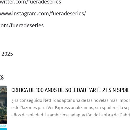
twitter.com/fueradeseries
//www.instagram.com/fueradeseries/
com/fueradeseries
o 2025
ES
CRÍTICA DE 100 AÑOS DE SOLEDAD PARTE 2 | SIN SPOI
¿Ha conseguido Netflix adaptar una de las novelas más import
este Razones para Ver Express analizamos, sin spoilers, la s
años de soledad, la ambiciosa adaptación de la obra de Gabr