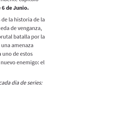
 6 de Junio.
de la historia de la
ueda de venganza,
utal batalla por la
de una amenaza
a uno de estos
u nuevo enemigo: el
ada dia de series: