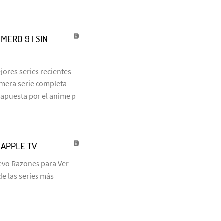
MERO 9 | SIN
jores series recientes
rimera serie completa
 apuesta por el anime p
| APPLE TV
uevo Razones para Ver
de las series más