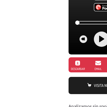
DESCARGAR
EMAIL
VISITA 
Analizamos sin spo