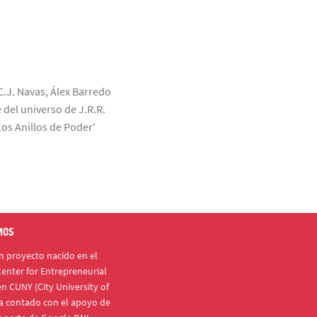
C.J. Navas, Álex Barredo
 del universo de J.R.R.
Los Anillos de Poder'
MOS
 proyecto nacido en el
enter for Entrepreneurial
n CUNY (City University of
a contado con el apoyo de