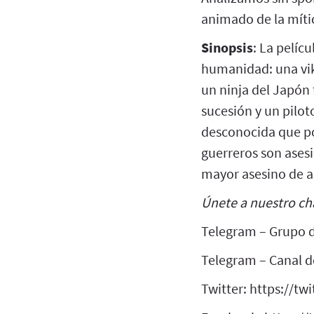
animado de la mític
Sinopsis
: La pelícu
humanidad: una vik
un ninja del Japón 
sucesión y un pilo
desconocida que po
guerreros son ases
mayor asesino de a
Únete a nuestro ch
Telegram – Grupo d
Telegram – Canal de
Twitter: https://tw