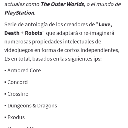
actuales como
The Outer Worlds
, o el mundo de
PlayStation
.
Serie de antología de los creadores de "
Love,
Death + Robots
" que adaptará o re-imaginará
numerosas propiedades intelectuales de
videojuegos en forma de cortos independientes,
15 en total, basados en las siguientes ips:
▪️ Armored Core
▪️ Concord
▪️ Crossfire
▪️ Dungeons & Dragons
▪️ Exodus