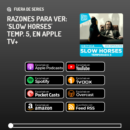
FUERA DE SERIES
RAZONES PARA VER:
‘SLOW HORSES'
TEMP. 5, EN APPLE
TV+