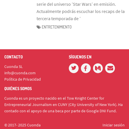
serie del universo ’Star Wars’ en emisión.
Actualmente podrás escuchar los recaps de la
tercera temporada de ’
ENTRETENIMIENTO
CONTACTO
SÍGUENOS EN
Cuonda SL
info@cuonda.com
Política de Privacidad
QUIÉNES SOMOS
Cuonda es un proyecto nacido en el Tow Knight Center for
Entrepreneurial Journalism en CUNY (City University of New York). Ha
contado con el apoyo de una beca por parte de Google DNI Fund.
© 2017- 2025 Cuonda
Iniciar sesión