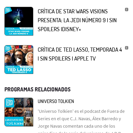
CRÍTICA DE STAR WARS VISIONS
PRESENTA: LA JEDI NÚMERO 9 | SIN
SPOILERS |DISNEY+
CRÍTICA DE TED LASSO, TEMPORADA 4
| SIN SPOILERS | APPLE TV
PROGRAMAS RELACIONADOS
UNIVERSO TOLKIEN
'Universo Tolkien' es el podcast de Fuera de
Series en el que C.J. Navas, Álex Barredo y
Jorge Navas comentan cada uno de los