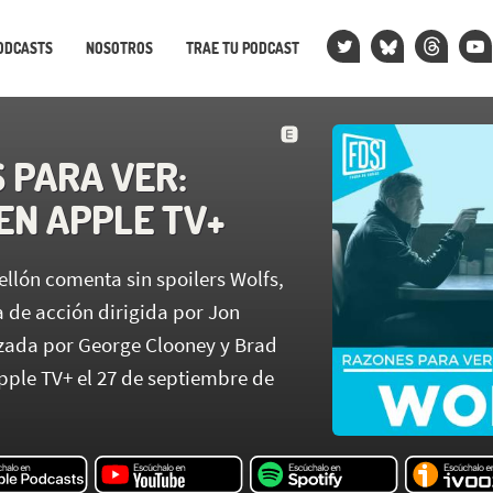
ODCASTS
NOSOTROS
TRAE TU PODCAST
 PARA VER:
EN APPLE TV+
ellón comenta sin spoilers Wolfs,
 de acción dirigida por Jon
zada por George Clooney y Brad
Apple TV+ el 27 de septiembre de