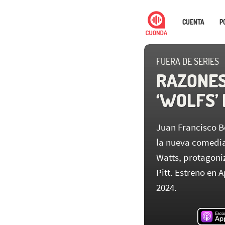
CUENTA
P
FUERA DE SERIES
RAZONES
‘WOLFS’ 
Juan Francisco B
la nueva comedia
Watts, protagoni
Pitt. Estreno en 
2024.