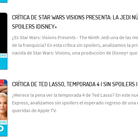
CRÍTICA DE STAR WARS VISIONS PRESENTA: LA JEDI NÚ
SPOILERS |DISNEY+
¿Es Star Wars: Visions Presents - The Ninth Jedi una de las me
de la franquicia? En esta crítica sin spoilers, analizamos la p
nacida de Star Wars: Visions, una producción de Disney+ que
CRÍTICA DE TED LASSO, TEMPORADA 4 | SIN SPOILERS 
¿Merece la pena ver la temporada 4 de Ted Lasso? En este n
Express, analizamos sin spoilers el esperado regreso de una 
queridas de Apple TV.