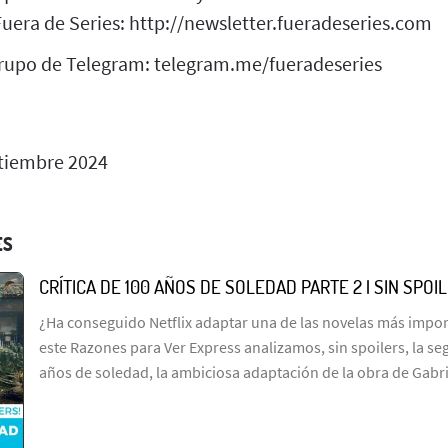
Fuera de Series: http://newsletter.fueradeseries.com
grupo de Telegram: telegram.me/fueradeseries
tiembre 2024
ES
CRÍTICA DE 100 AÑOS DE SOLEDAD PARTE 2 | SIN SPOI
¿Ha conseguido Netflix adaptar una de las novelas más import
este Razones para Ver Express analizamos, sin spoilers, la s
años de soledad, la ambiciosa adaptación de la obra de Gabr