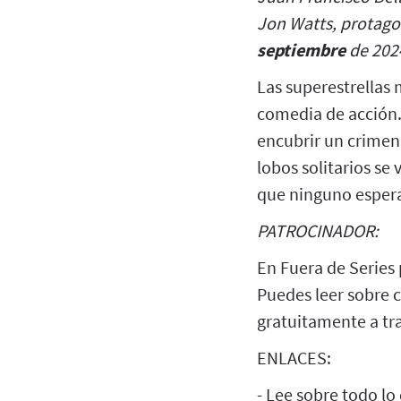
Jon Watts, protag
septiembre
de 202
Las superestrellas
comedia de acción.
encubrir un crimen 
lobos solitarios se
que ninguno esper
PATROCINADOR:
En Fuera de Series
Puedes leer sobre 
gratuitamente a tra
ENLACES:
- Lee sobre todo lo