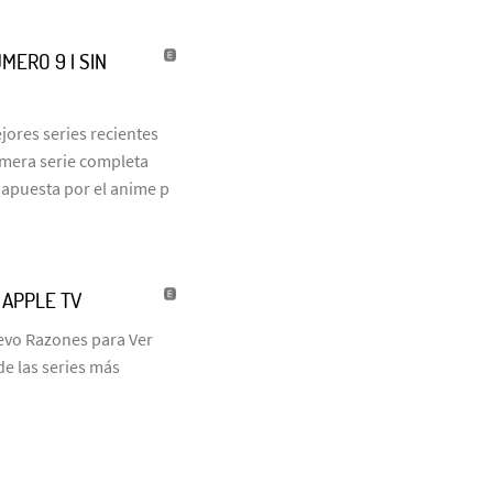
MERO 9 | SIN
jores series recientes
rimera serie completa
 apuesta por el anime p
| APPLE TV
uevo Razones para Ver
de las series más