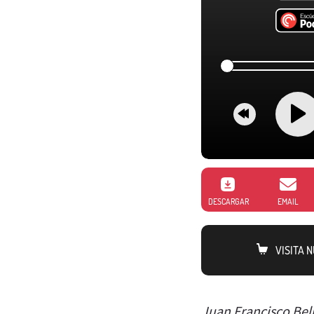
DESCARGAR
EMAIL
VISITA 
Juan Francisco Bel