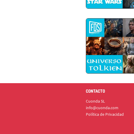
CONTACTO
Cuonda SL
info@cuonda.com
Política de Privacidad