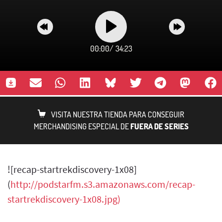
00:00
/
34:23
VISITA NUESTRA TIENDA PARA CONSEGUIR
MERCHANDISING ESPECIAL DE
FUERA DE SERIES
![recap-startrekdiscovery-1x08]
(
http://podstarfm.s3.amazonaws.com/recap-
startrekdiscovery-1x08.jpg)