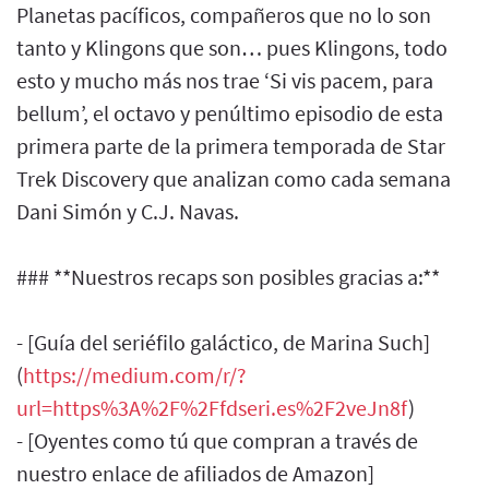
Planetas pacíficos, compañeros que no lo son
tanto y Klingons que son… pues Klingons, todo
esto y mucho más nos trae ‘Si vis pacem, para
bellum’, el octavo y penúltimo episodio de esta
primera parte de la primera temporada de Star
Trek Discovery que analizan como cada semana
Dani Simón y C.J. Navas.
### **Nuestros recaps son posibles gracias a:**
- [Guía del seriéfilo galáctico, de Marina Such]
(
https://medium.com/r/?
url=https%3A%2F%2Ffdseri.es%2F2veJn8f
)
- [Oyentes como tú que compran a través de
nuestro enlace de afiliados de Amazon]