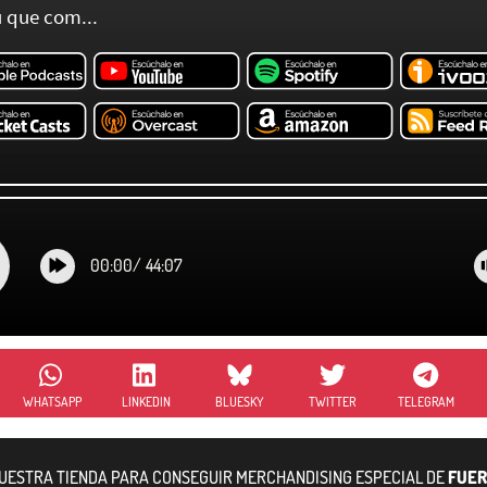
 que com...
00:00
/
44:07
WHATSAPP
LINKEDIN
BLUESKY
TWITTER
TELEGRAM
NUESTRA TIENDA PARA CONSEGUIR MERCHANDISING ESPECIAL DE
FUER