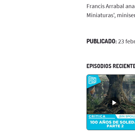
Francis Arrabal ana
Miniaturas', minise
PUBLICADO:
23 feb
EPISODIOS RECIENT