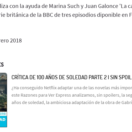
liza con la ayuda de Marina Such y Juan Galonce 'La ca
rie británica de la BBC de tres episodios diponible en F
rero 2018
ES
CRÍTICA DE 100 AÑOS DE SOLEDAD PARTE 2 | SIN SPOI
¿Ha conseguido Netflix adaptar una de las novelas más import
este Razones para Ver Express analizamos, sin spoilers, la s
años de soledad, la ambiciosa adaptación de la obra de Gabr