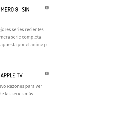
MERO 9 | SIN
jores series recientes
rimera serie completa
 apuesta por el anime p
| APPLE TV
uevo Razones para Ver
de las series más