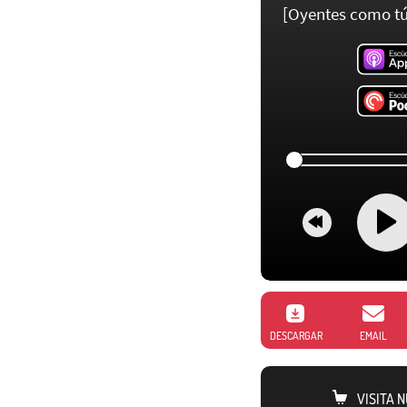
[Oyentes como tú
DESCARGAR
EMAIL
VISITA 