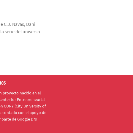
ue C.J. Navas, Dani
a serie del universo
MOS
 proyecto nacido en el
enter for Entrepreneurial
n CUNY (City University of
a contado con el apoyo de
r parte de Google DNI