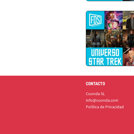
CONTACTO
Cuonda SL
info@cuonda.com
Política de Privacidad