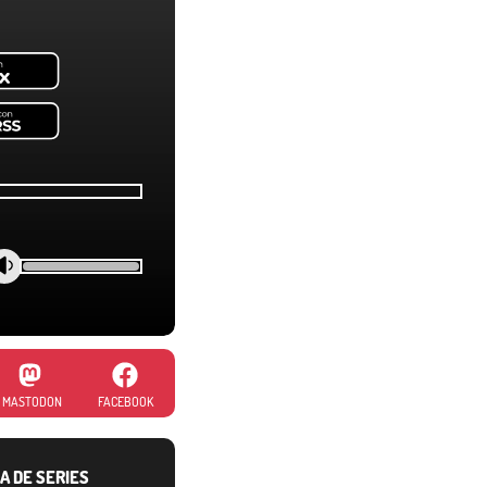
MASTODON
FACEBOOK
A DE SERIES