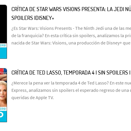
CRÍTICA DE STAR WARS VISIONS PRESENTA: LA JEDI NÚ
SPOILERS |DISNEY+
¿Es Star Wars: Visions Presents - The Ninth Jedi una de las me
de la franquicia? En esta crítica sin spoilers, analizamos la p
nacida de Star Wars: Visions, una producción de Disney+ que
CRÍTICA DE TED LASSO, TEMPORADA 4 | SIN SPOILERS 
¿Merece la pena ver la temporada 4 de Ted Lasso? En este n
Express, analizamos sin spoilers el esperado regreso de una 
queridas de Apple TV.