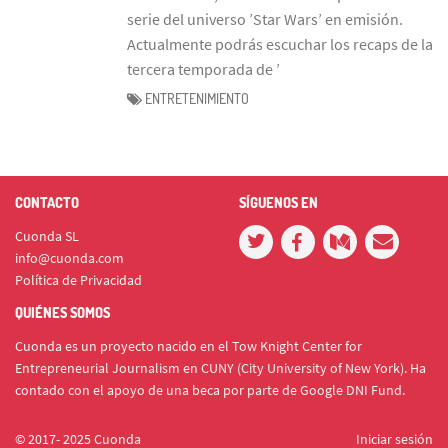
serie del universo ’Star Wars’ en emisión.
Actualmente podrás escuchar los recaps de la
tercera temporada de ’
ENTRETENIMIENTO
CONTACTO
SÍGUENOS EN
Cuonda SL
info@cuonda.com
Política de Privacidad
QUIÉNES SOMOS
Cuonda es un proyecto nacido en el Tow Knight Center for
Entrepreneurial Journalism en CUNY (City University of New York). Ha
contado con el apoyo de una beca por parte de Google DNI Fund.
© 2017- 2025 Cuonda
Iniciar sesión