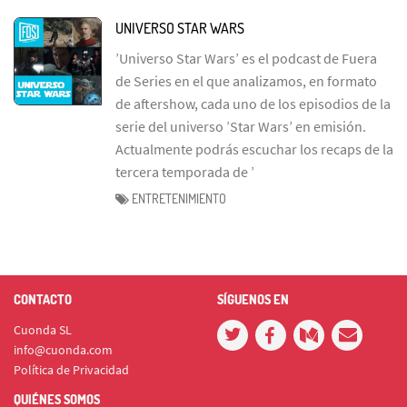
UNIVERSO STAR WARS
’Universo Star Wars’ es el podcast de Fuera
de Series en el que analizamos, en formato
de aftershow, cada uno de los episodios de la
serie del universo ’Star Wars’ en emisión.
Actualmente podrás escuchar los recaps de la
tercera temporada de ’
ENTRETENIMIENTO
CONTACTO
SÍGUENOS EN
Cuonda SL
info@cuonda.com
Política de Privacidad
QUIÉNES SOMOS