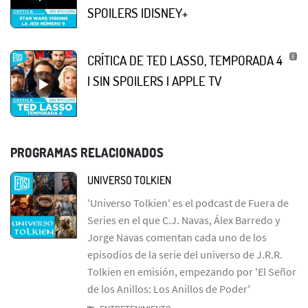
SPOILERS |DISNEY+
CRÍTICA DE TED LASSO, TEMPORADA 4
| SIN SPOILERS | APPLE TV
PROGRAMAS RELACIONADOS
UNIVERSO TOLKIEN
'Universo Tolkien' es el podcast de Fuera de
Series en el que C.J. Navas, Álex Barredo y
Jorge Navas comentan cada uno de los
episodios de la serie del universo de J.R.R.
Tolkien en emisión, empezando por 'El Señor
de los Anillos: Los Anillos de Poder'