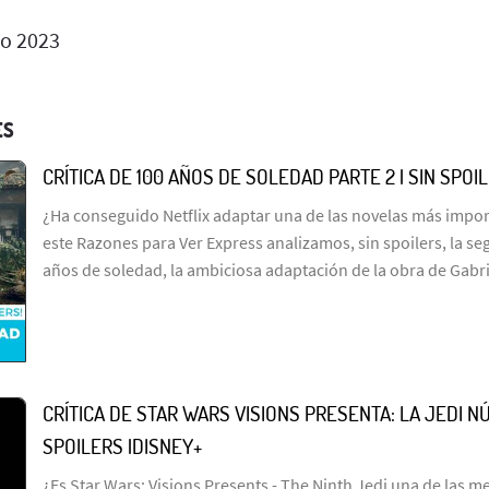
io 2023
ES
CRÍTICA DE 100 AÑOS DE SOLEDAD PARTE 2 | SIN SPOI
¿Ha conseguido Netflix adaptar una de las novelas más import
este Razones para Ver Express analizamos, sin spoilers, la s
años de soledad, la ambiciosa adaptación de la obra de Gabr
CRÍTICA DE STAR WARS VISIONS PRESENTA: LA JEDI NÚ
SPOILERS |DISNEY+
¿Es Star Wars: Visions Presents - The Ninth Jedi una de las me