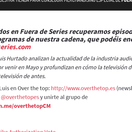
dos en Fuera de Series recuperamos episo
rogramas de nuestra cadena, que podéis en
series.com
uis Hurtado analizan la actualidad de la industria audi
por venir en Mayo y profundizan en cómo la televisión 
televisión de antes.
Luis en Over the top:
http://www.overthetop.es
(newsl
:
@overthetopes
y unirte al grupo de
m.me/overthetopCM
ike Authorization Vote