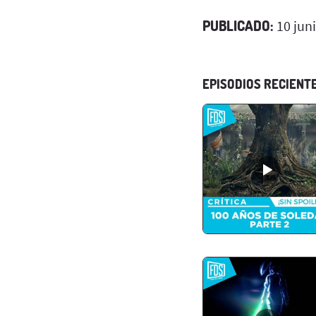
PUBLICADO:
10 jun
EPISODIOS RECIENT