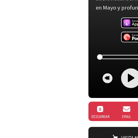
en Mayo y profun.
DESCARGAR
EMAIL
VISITA 