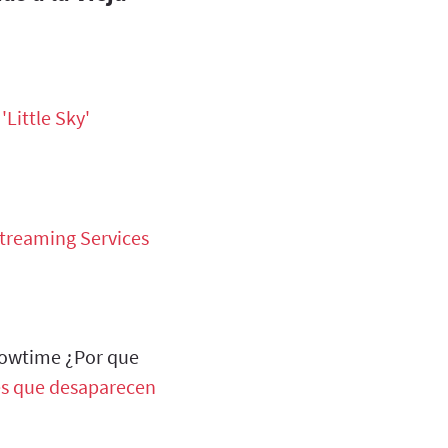
'Little Sky'
Streaming Services
Showtime ¿Por que
es que desaparecen