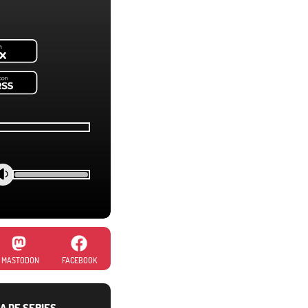
MASTODON
FACEBOOK
A DE SERIES