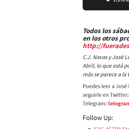
Todos los sába
en los otros p
http://fuerade
C.J. Navas y José L
Abril, lo que está 
más se parece a la 
Puedes leer a José 
seguirle en Twitter
Telegram:
telegra
Follow Up:
SAG-AFTRA Str