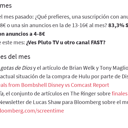
 mes
l mes pasado: ¿Qué prefieres, una suscripción con anu
-8€ o una sin anuncios en la de 13-16€ al mes?
83,3% S
n anuncios a 4-8€
e este mes:
¿Ves Pluto TV u otro canal FAST?
es del mes
 gotas de Dios
y el artículo de Brian Welk y Tony Magli
 actual situación de la compra de Hulu por parte de D
veals from Bombshell Disney vs Comcast Report
ía,
el conjunto de artículos en The Ringer sobre
finales
 Newsletter de Lucas Shaw para Bloomberg sobre el m
bloomberg.com/screentime