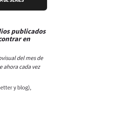
dios publicados
contrar en
ovisual del mes de
de ahora cada vez
etter y blog),