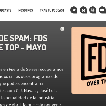
ODCASTS
NOSOTROS
TRAE TU PODCAST
DE SPAM: FDS
E TOP - MAYO
s en Fuera de Series recuperamos
ados en los otros programas de
que podéis encontrar en
ies.com C.J. Navas y José Luis
la actualidad de la industria
es de Abril, lo que está por venir