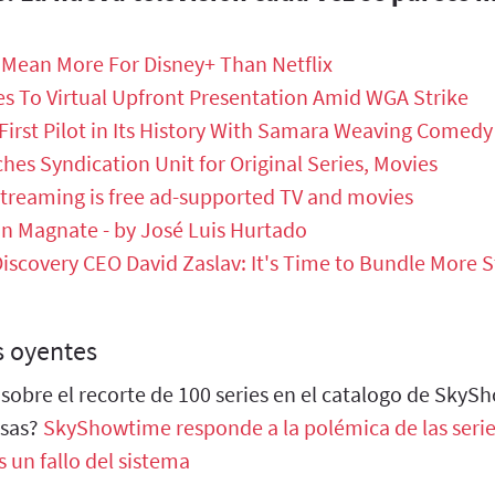
 Mean More For Disney+ Than Netflix
es To Virtual Upfront Presentation Amid WGA Strike
 First Pilot in Its History With Samara Weaving Comedy 
s Syndication Unit for Original Series, Movies
streaming is free ad-supported TV and movies
in Magnate - by José Luis Hurtado
iscovery CEO David Zaslav: It's Time to Bundle More 
s oyentes
sobre el recorte de 100 series en el catalogo de Sky
osas?
SkyShowtime responde a la polémica de las seri
s un fallo del sistema