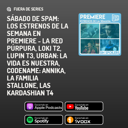
FUERA DE SERIES
SÁBADO DE SPAM:
LOS ESTRENOS DE LA
SEMANA EN
PREMIERE - LA RED
PÚRPURA, LOKI T2,
LUPIN T3, URBAN: LA
VIDA ES NUESTRA,
CODENAME: ANNIKA,
LA FAMILIA
STALLONE, LAS
KARDASHIAN T4