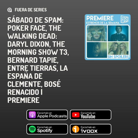
FUERA DE SERIES
SÁBADO DE SPAM:
POKER FACE, THE
WALKING DEAD:
DARYL DIXON, THE
MORNING SHOW T3,
BERNARD TAPIE,
ENTRE TIERRAS, LA
ESPAÑA DE
CLEMENTE, BOSÉ
RENACIDO |
PREMIERE