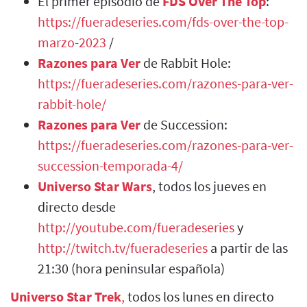
El primer episodio de
FDS Over The Top
:
https://fueradeseries.com/fds-over-the-top-
marzo-2023
/
Razones para Ver
de Rabbit Hole:
https://fueradeseries.com/razones-para-ver-
rabbit-hole/
Razones para Ver
de Succession:
https://fueradeseries.com/razones-para-ver-
succession-temporada-4/
Universo Star Wars
, todos los jueves en
directo desde
http://youtube.com/fueradeseries
y
http://twitch.tv/fueradeseries
a partir de las
21:30 (hora peninsular española)
Universo Star Trek
,
todos los lunes en directo