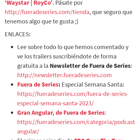
‘Waystar | RoyCo’
. Pásate por
http://fueradeseries.com/tienda
, que seguro que
tenemos algo que te gusta ;)
ENLACES:
Lee sobre todo lo que hemos comentado y
ve los trailers suscribiéndote de forma
gratuita a la
Newsletter de Fuera de Series
:
http://newsletter.fueradeseries.com
Fuera de Series
:
Especial Semana Santa:
https://fueradeseries.com/fuera-de-series-
especial-semana-santa-2023/
Gran Angular, de Fuera de Series
:
https://fueradeseries.com/categoria/podcasts/
angular/