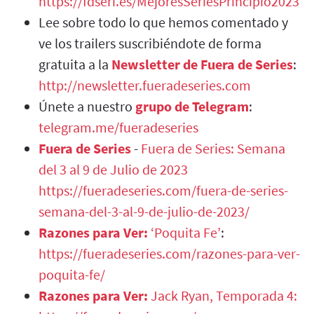
https://fdseri.es/MejoresSeriesPrincipio2023
Lee sobre todo lo que hemos comentado y
ve los trailers suscribiéndote de forma
gratuita a la
Newsletter de Fuera de Series
:
http://newsletter.fueradeseries.com
Únete a nuestro
grupo de Telegram
:
telegram.me/fueradeseries
Fuera de Series
-
Fuera de Series: Semana
del 3 al 9 de Julio de 2023
https://fueradeseries.com/fuera-de-series-
semana-del-3-al-9-de-julio-de-2023/
Razones para Ver:
‘Poquita Fe’
:
https://fueradeseries.com/razones-para-ver-
poquita-fe/
Razones para Ver:
Jack Ryan, Temporada 4: