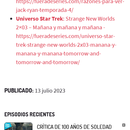
https://fueradeseries.com/razones-para-ver-
jack-ryan-temporada-4/
Universo Star Trek
:
Strange New Worlds
2×03 – Mañana y mañana y mañana -
https://fueradeseries.com/universo-star-
trek-strange-new-worlds-2x03-manana-y-
manana-y-manana-tomorrow-and-
tomorrow-and-tomorrow/
PUBLICADO:
13 julio 2023
EPISODIOS RECIENTES
CRÍTICA DE 100 AÑOS DE SOLEDAD