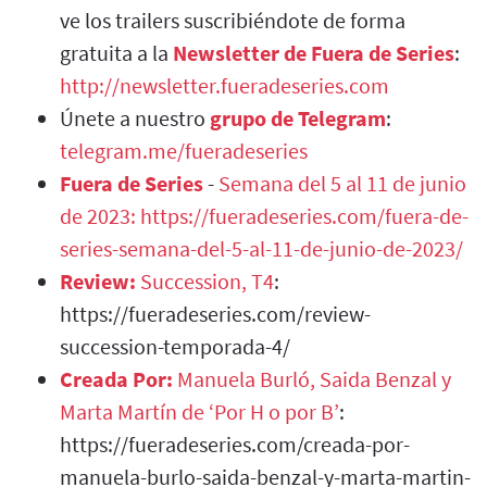
ve los trailers suscribiéndote de forma
gratuita a la
Newsletter de Fuera de Series
:
http://newsletter.fueradeseries.com
Únete a nuestro
grupo de Telegram
:
telegram.me/fueradeseries
Fuera de Series
-
Semana del 5 al 11 de junio
de 2023:
https://fueradeseries.com/fuera-de-
series-semana-del-5-al-11-de-junio-de-2023/
Review:
Succession, T4
:
https://fueradeseries.com/review-
succession-temporada-4/
Creada Por:
Manuela Burló, Saida Benzal y
Marta Martín de ‘Por H o por B’
:
https://fueradeseries.com/creada-por-
manuela-burlo-saida-benzal-y-marta-martin-