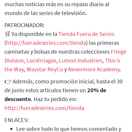
muchas noticias más en su repaso diario al
mundo de las series de televisión.
PATROCINADOR:
🛒 Ya disponible en la
Tienda Fuera de Series
(
http://fueradeseries.com/tienda
) las primeras
camisetas y bolsas de nuestras colecciones
Fringe
Division
,
Luciérnagas
,
Lumon Industries
,
This is
the Way
,
Waystar RoyCo
y
Nevermore Academy
.
👉 Además, como promoción inicial, hasta el 30
de junio estos artículos tienen un
20% de
descuento
. Haz tu pedido en:
http://fueradeseries.com/tienda
ENLACES:
Lee sobre todo lo que hemos comentado y