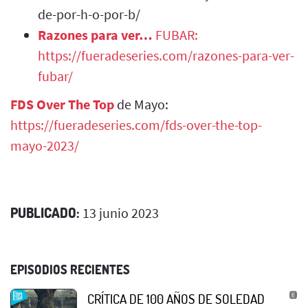
de-por-h-o-por-b/
Razones para ver…
FUBAR:
https://fueradeseries.com/razones-para-ver-
fubar/
FDS Over The Top
de Mayo:
https://fueradeseries.com/fds-over-the-top-
mayo-2023/
PUBLICADO:
13 junio 2023
EPISODIOS RECIENTES
CRÍTICA DE 100 AÑOS DE SOLEDAD