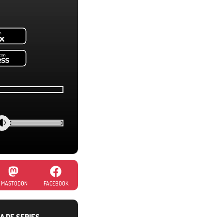
MASTODON
FACEBOOK
A DE SERIES