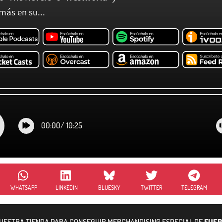
más en su...
00:00
/
10:25
WHATSAPP
LINKEDIN
BLUESKY
TWITTER
TELEGRAM
NUESTRA TIENDA PARA CONSEGUIR MERCHANDISING ESPECIAL DE
FUER