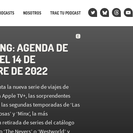
ODCASTS
NOSOTROS
TRAE TU PODCAST
NG: AGENDA DE
EL 14 DE
RE DE 2022
a la nueva serie de viajes de
 Apple TV+, las sorprendentes
 las segundas temporadas de ‘Las
sas’ y ‘Minx’, la más
 retirada de series del catálogo
‘The Nevers’ o ‘Westworld’ y