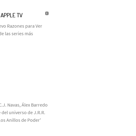
| APPLE TV
uevo Razones para Ver
de las series más
C.J. Navas, Álex Barredo
 del universo de J.R.R.
Los Anillos de Poder'