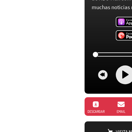
muchas noticias 
DESCARGAR
EMAIL
VISITA 