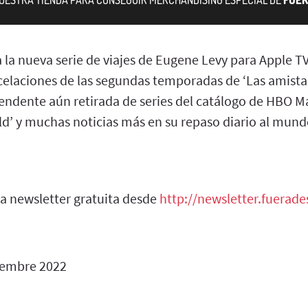
la nueva serie de viajes de Eugene Levy para Apple TV
elaciones de las segundas temporadas de ‘Las amistad
prendente aún retirada de series del catálogo de HBO 
d’ y muchas noticias más en su repaso diario al mundo
ra newsletter gratuita desde
http://newsletter.fuerad
iembre 2022