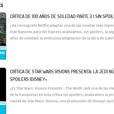
ES
CRÍTICA DE 100 AÑOS DE SOLEDAD PARTE 2 | SIN SPOI
¿Ha conseguido Netflix adaptar una de las novelas más import
este Razones para Ver Express analizamos, sin spoilers, la s
años de soledad, la ambiciosa adaptación de la obra de Gabr
CRÍTICA DE STAR WARS VISIONS PRESENTA: LA JEDI NÚ
SPOILERS |DISNEY+
¿Es Star Wars: Visions Presents - The Ninth Jedi una de las me
de la franquicia? En esta crítica sin spoilers, analizamos la p
nacida de Star Wars: Visions, una producción de Disney+ que