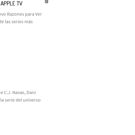
| APPLE TV
uevo Razones para Ver
de las series más
ue C.J. Navas, Dani
a serie del universo