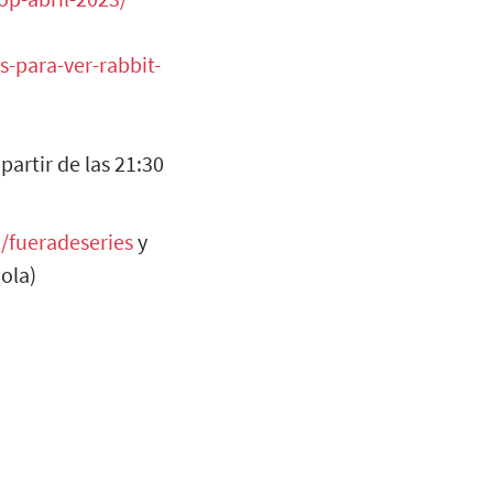
s-para-ver-rabbit-
partir de las 21:30
/fueradeseries
y
ñola)