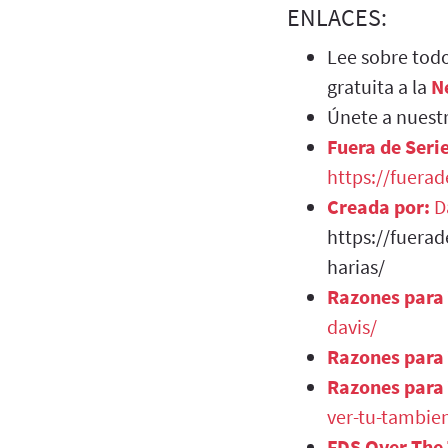
ENLACES:
Lee sobre todo
gratuita a la
N
Únete a nuest
Fuera de Seri
https://fuera
Creada por:
Da
https://fuerad
harias/
Razones para
davis/
Razones para
Razones para
ver-tu-tambien
FDS Over The