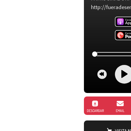
http://fueradeser
DESCARGAR
EMAIL
VISITA 