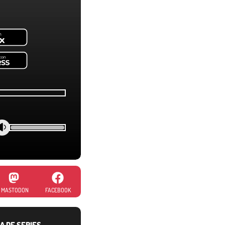
MASTODON
FACEBOOK
A DE SERIES