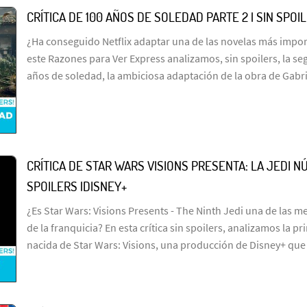
CRÍTICA DE 100 AÑOS DE SOLEDAD PARTE 2 | SIN SPOI
¿Ha conseguido Netflix adaptar una de las novelas más import
este Razones para Ver Express analizamos, sin spoilers, la s
años de soledad, la ambiciosa adaptación de la obra de Gabr
CRÍTICA DE STAR WARS VISIONS PRESENTA: LA JEDI NÚ
SPOILERS |DISNEY+
¿Es Star Wars: Visions Presents - The Ninth Jedi una de las me
de la franquicia? En esta crítica sin spoilers, analizamos la p
nacida de Star Wars: Visions, una producción de Disney+ que