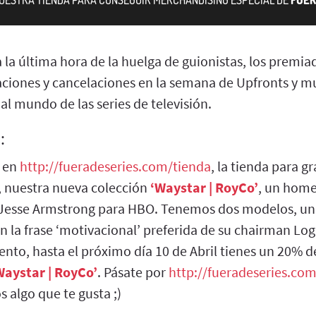
la última hora de la huelga de guionistas, los premia
aciones y cancelaciones en la semana de Upfronts y m
 al mundo de las series de televisión.
:
 en
http://fueradeseries.com/tienda
, la tienda para g
n, nuestra nueva colección
‘Waystar | RoyCo’
, un home
r Jesse Armstrong para HBO. Tenemos dos modelos, uno
 la frase ‘motivacional’ preferida de su chairman Log
ento, hasta el próximo día 10 de Abril tienes un 20% 
Waystar | RoyCo’
. Pásate por
http://fueradeseries.co
 algo que te gusta ;)