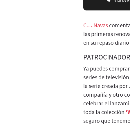
C.J. Navas
comenta 
las primeras renov
en su repaso diario
PATROCINADOR
Ya puedes comprar
series de televisió
la serie creada po
compañía y otro con
celebrar el lanzami
toda la colección
‘
seguro que tenemos