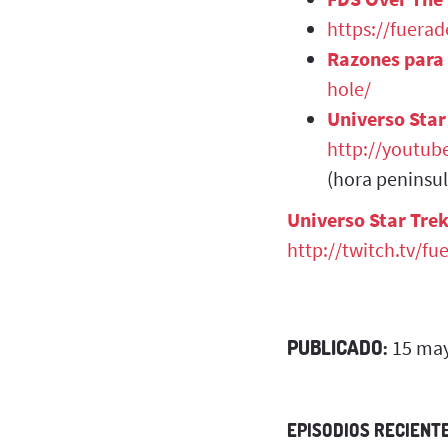
https://fuera
Razones para
hole/
Universo Star
http://youtub
(hora peninsul
Universo Star Tre
http://twitch.tv/fu
PUBLICADO:
15 may
EPISODIOS RECIENT