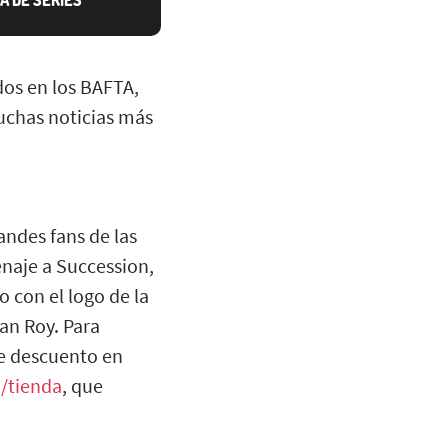
dos en los BAFTA,
uchas noticias más
randes fans de las
naje a Succession,
 con el logo de la
an Roy. Para
de descuento en
m/tienda
, que