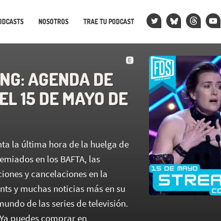
ODCASTS
NOSOTROS
TRAE TU PODCAST
NG: AGENDA DE
EL 15 DE MAYO DE
ta la última hora de la huelga de
remiados en los BAFTA, las
iones y cancelaciones en la
ts y muchas noticias más en su
mundo de las series de televisión.
Ya puedes comprar en