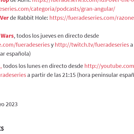
deseries.com/categoria/podcasts/gran-angular/
 Ver
de Rabbit Hole:
https://fueradeseries.com/razone
 Wars
, todos los jueves en directo desde
e.com/fueradeseries
y
http://twitch.tv/fueradeseries
a 
ar española)
k
,
todos los lunes en directo desde
http://youtube.com
eradeseries
a partir de las 21:15 (hora peninsular espa
o 2023
ES