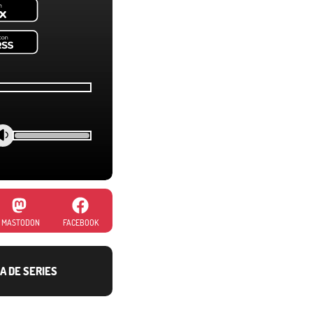
MASTODON
FACEBOOK
A DE SERIES