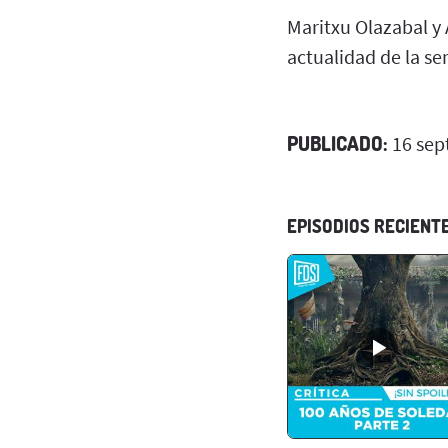
Maritxu Olazabal y 
actualidad de la se
PUBLICADO:
16 sep
EPISODIOS RECIENT