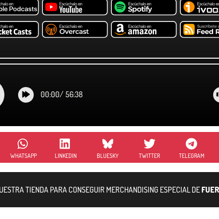
00:00
/
56:38
WHATSAPP
LINKEDIN
BLUESKY
TWITTER
TELEGRAM
NUESTRA TIENDA PARA CONSEGUIR MERCHANDISING ESPECIAL DE
FUER