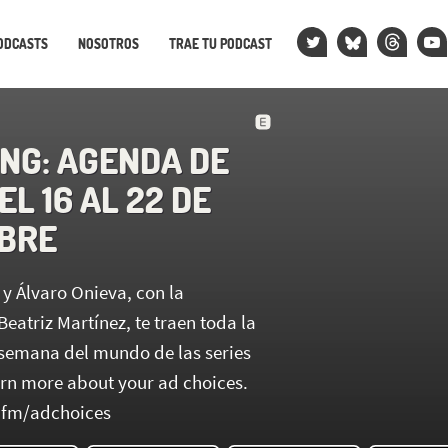
ODCASTS
NOSOTROS
TRAE TU PODCAST
NG: AGENDA DE
EL 16 AL 22 DE
BRE
y Álvaro Onieva, con la
eatriz Martínez, te traen toda la
 semana del mundo de las series
arn more about your ad choices.
.fm/adchoices