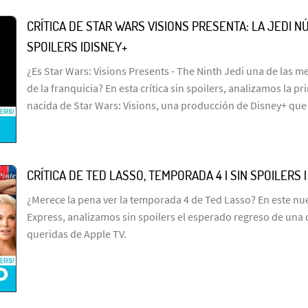
CRÍTICA DE STAR WARS VISIONS PRESENTA: LA JEDI NÚ
SPOILERS |DISNEY+
¿Es Star Wars: Visions Presents - The Ninth Jedi una de las me
de la franquicia? En esta crítica sin spoilers, analizamos la p
nacida de Star Wars: Visions, una producción de Disney+ que
CRÍTICA DE TED LASSO, TEMPORADA 4 | SIN SPOILERS 
¿Merece la pena ver la temporada 4 de Ted Lasso? En este n
Express, analizamos sin spoilers el esperado regreso de una 
queridas de Apple TV.