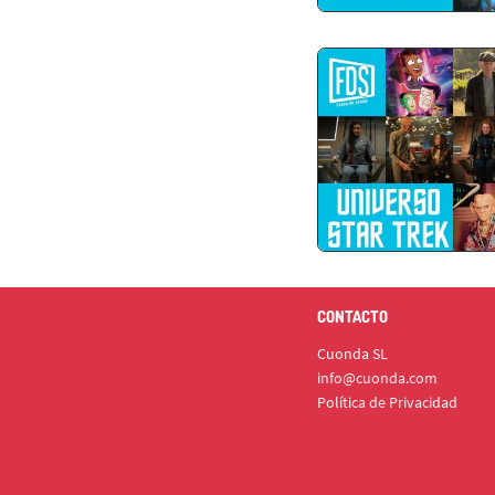
CONTACTO
Cuonda SL
info@cuonda.com
Política de Privacidad