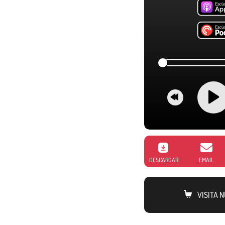
DESCARGAR
EMAIL
VISITA 