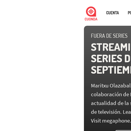
CUENTA
P
FUERA DE SERIES
STREAMI
SERIES D
SEPTIEM
Maritxu Olazabal 
colaboración de B
actualidad de la
de televisión. Le
Visit megaphone