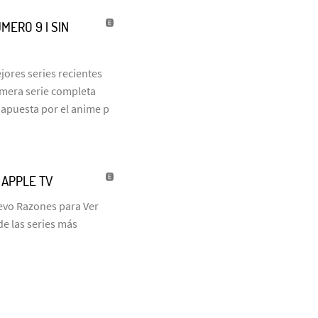
MERO 9 | SIN
jores series recientes
rimera serie completa
 apuesta por el anime p
| APPLE TV
uevo Razones para Ver
de las series más