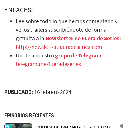
ENLACES:
Lee sobre todo lo que hemos comentado y
ve los trailers suscribiéndote de forma
gratuita a la
Newsletter de Fuera de Series
:
http://newsletter.fueradeseries.com
Únete a nuestro
grupo de Telegram
:
telegram.me/fueradeseries
PUBLICADO:
16 febrero 2024
EPISODIOS RECIENTES
CRÍTICA DE 100 AÑOS DE SOLEDAD