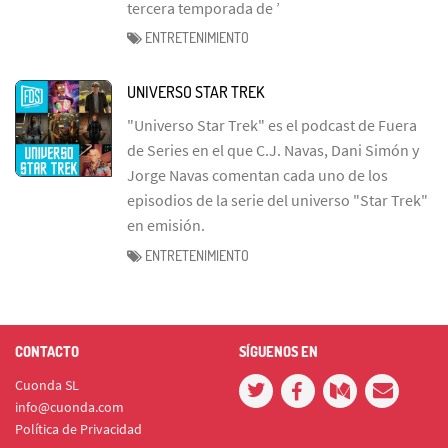
tercera temporada de ’
ENTRETENIMIENTO
UNIVERSO STAR TREK
"Universo Star Trek" es el podcast de Fuera
de Series en el que C.J. Navas, Dani Simón y
Jorge Navas comentan cada uno de los
episodios de la serie del universo "Star Trek"
en emisión.
ENTRETENIMIENTO
CONTACTO
SÍGUENOS EN
Cuonda SL
info@cuonda.com
Política de Privacidad