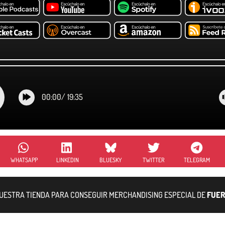
00:00
/
19:35
WHATSAPP
LINKEDIN
BLUESKY
TWITTER
TELEGRAM
NUESTRA TIENDA PARA CONSEGUIR MERCHANDISING ESPECIAL DE
FUER