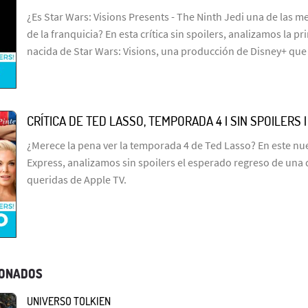
¿Es Star Wars: Visions Presents - The Ninth Jedi una de las me
de la franquicia? En esta crítica sin spoilers, analizamos la p
nacida de Star Wars: Visions, una producción de Disney+ que
CRÍTICA DE TED LASSO, TEMPORADA 4 | SIN SPOILERS 
¿Merece la pena ver la temporada 4 de Ted Lasso? En este n
Express, analizamos sin spoilers el esperado regreso de una 
queridas de Apple TV.
IONADOS
UNIVERSO TOLKIEN