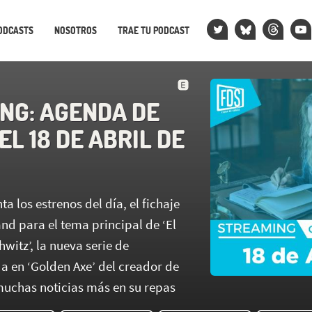
ODCASTS
NOSOTROS
TRAE TU PODCAST
NG: AGENDA DE
EL 18 DE ABRIL DE
a los estrenos del día, el fichaje
nd para el tema principal de ‘El
witz’, la nueva serie de
 en ‘Golden Axe’ del creador de
muchas noticias más en su repas