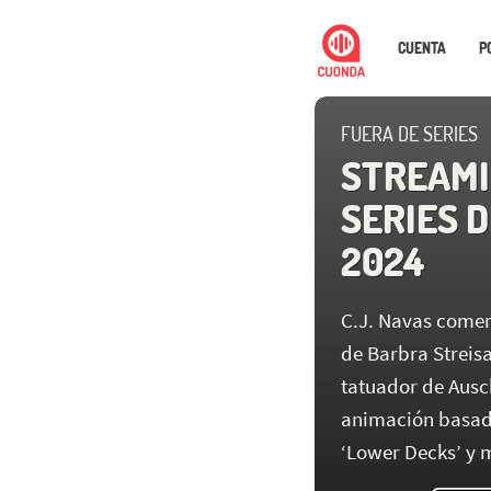
CUENTA
P
FUERA DE SERIES
STREAMI
SERIES D
2024
C.J. Navas coment
de Barbra Streisa
tatuador de Ausch
animación basada
‘Lower Decks’ y 