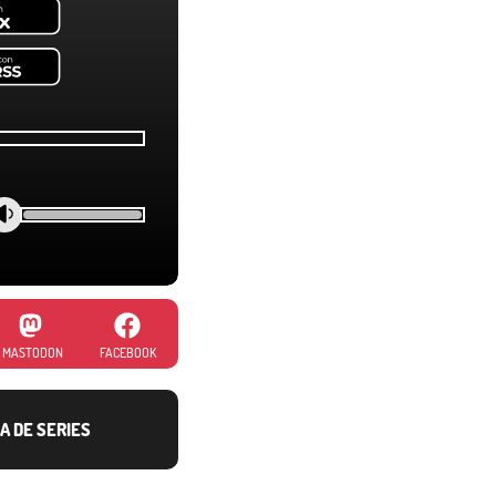
MASTODON
FACEBOOK
A DE SERIES