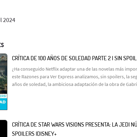
l 2024
ES
CRÍTICA DE 100 AÑOS DE SOLEDAD PARTE 2 | SIN SPOI
¿Ha conseguido Netflix adaptar una de las novelas más import
este Razones para Ver Express analizamos, sin spoilers, la s
años de soledad, la ambiciosa adaptación de la obra de Gabr
CRÍTICA DE STAR WARS VISIONS PRESENTA: LA JEDI NÚ
SPOILERS |DISNEY+