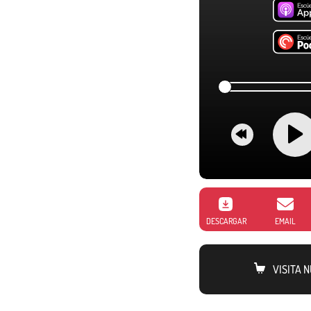
DESCARGAR
EMAIL
VISITA 