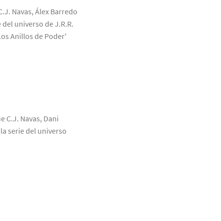
C.J. Navas, Álex Barredo
 del universo de J.R.R.
Los Anillos de Poder'
ue C.J. Navas, Dani
a serie del universo