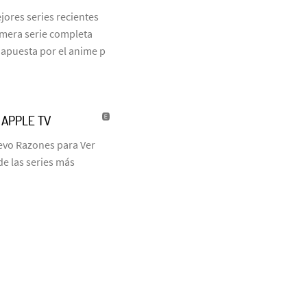
jores series recientes
rimera serie completa
 apuesta por el anime p
| APPLE TV
uevo Razones para Ver
de las series más