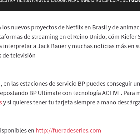
los nuevos proyectos de Netflix en Brasil y de animaci
ataformas de streaming en el Reino Unido, cóm Kiefer 
a interpretar a Jack Bauer y muchas noticias más en su
 de televisión
o, en las estaciones de servicio BP puedes conseguir u
 repostando BP Ultimate con tecnología ACTIVE. Para 
s
y si quieres tener tu tarjeta siempre a mano descárga
disponibles en
http://fueradeseries.com