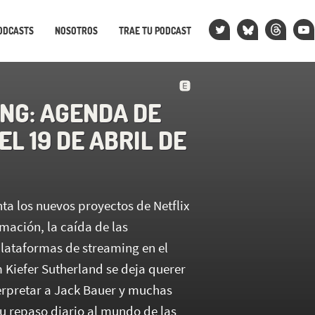
ODCASTS
NOSOTROS
TRAE TU PODCAST
NG: AGENDA DE
EL 19 DE ABRIL DE
ta los nuevos proyectos de Netflix
imación, la caída de las
plataformas de streaming en el
 Kiefer Sutherland se deja querer
terpretar a Jack Bauer y muchas
su repaso diario al mundo de las