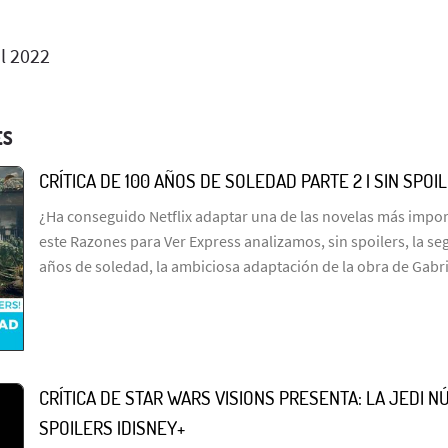
l 2022
ES
CRÍTICA DE 100 AÑOS DE SOLEDAD PARTE 2 | SIN SPOI
¿Ha conseguido Netflix adaptar una de las novelas más import
este Razones para Ver Express analizamos, sin spoilers, la s
años de soledad, la ambiciosa adaptación de la obra de Gabr
CRÍTICA DE STAR WARS VISIONS PRESENTA: LA JEDI NÚ
SPOILERS |DISNEY+