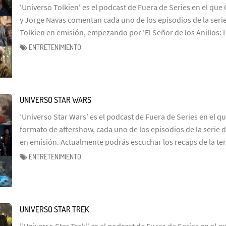
'Universo Tolkien' es el podcast de Fuera de Series en el que 
y Jorge Navas comentan cada uno de los episodios de la serie
Tolkien en emisión, empezando por 'El Señor de los Anillos: 
ENTRETENIMIENTO
UNIVERSO STAR WARS
’Universo Star Wars’ es el podcast de Fuera de Series en el q
formato de aftershow, cada uno de los episodios de la serie d
en emisión. Actualmente podrás escuchar los recaps de la te
ENTRETENIMIENTO
UNIVERSO STAR TREK
"Universo Star Trek" es el podcast de Fuera de Series en el q