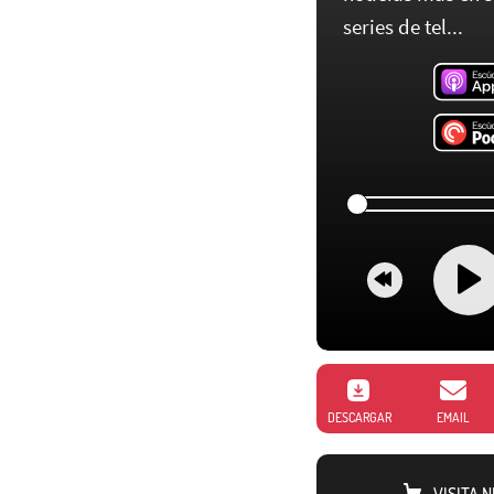
series de tel...
DESCARGAR
EMAIL
VISITA 