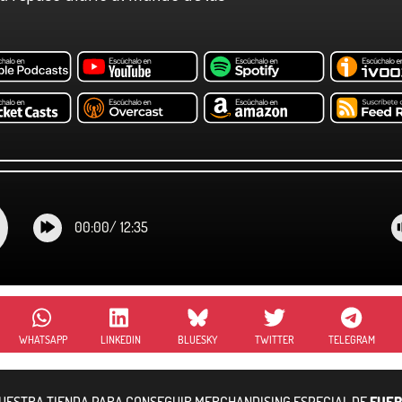
00:00
/
12:35
WHATSAPP
LINKEDIN
BLUESKY
TWITTER
TELEGRAM
NUESTRA TIENDA PARA CONSEGUIR MERCHANDISING ESPECIAL DE
FUER