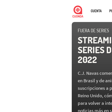
CUENTA
P
FUERA DE SERIES
STREAMI
SERIES D
2022
C.J. Navas comen
en Brasil y de an
suscripciones a 
Reino Unido, cóm
para volver a in
noticias más en 