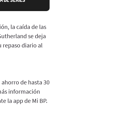
ón, la caída de las
Sutherland se deja
 repaso diario al
n ahorro de hasta 30
más información
te la app de Mi BP.