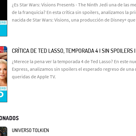
¿Es Star Wars: Visions Presents - The Ninth Jedi una de las me
de la franquicia? En esta crítica sin spoilers, analizamos la p
nacida de Star Wars: Visions, una producción de Disney+ que
CRÍTICA DE TED LASSO, TEMPORADA 4 | SIN SPOILERS 
¿Merece la pena ver la temporada 4 de Ted Lasso? En este n
Express, analizamos sin spoilers el esperado regreso de una 
queridas de Apple TV.
IONADOS
UNIVERSO TOLKIEN