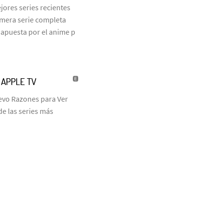
jores series recientes
rimera serie completa
 apuesta por el anime p
| APPLE TV
uevo Razones para Ver
de las series más