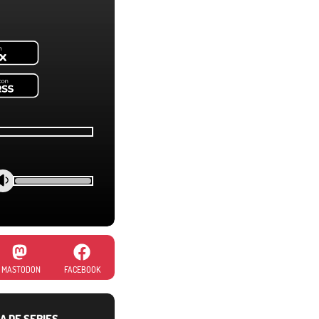
MASTODON
FACEBOOK
A DE SERIES