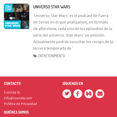
UNIVERSO STAR WARS
’Universo Star Wars’ es el podcast de Fuera
de Series en el que analizamos, en formato
de aftershow, cada uno de los episodios de la
serie del universo ’Star Wars’ en emisión.
Actualmente podrás escuchar los recaps de la
tercera temporada de ’
ENTRETENIMIENTO
CONTACTO
SÍGUENOS EN
Cuonda SL
info@cuonda.com
Política de Privacidad
QUIÉNES SOMOS