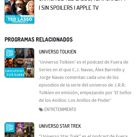
| SIN SPOILERS | APPLE TV
PROGRAMAS RELACIONADOS
UNIVERSO TOLKIEN
'Universo Tolkien' es el podcast de Fuera de
Series en el que C.J. Navas, Álex Barredo y
Jorge Navas comentan cada uno de los
episodios de la serie del universo de J.R.R.
Tolkien en emisión, empezando por 'El Señor
de los Anillos: Los Anillos de Poder'
ENTRETENIMIENTO
UNIVERSO STAR TREK
"Universo Star Trek" es el podcast de Fuera