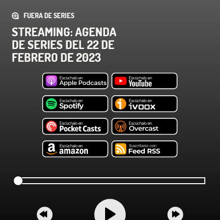
FUERA DE SERIES
STREAMING: AGENDA
DE SERIES DEL 22 DE
FEBRERO DE 2023