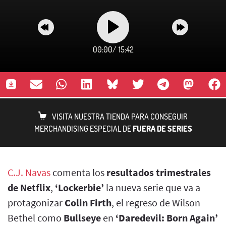
00:00
/
15:42
VISITA NUESTRA TIENDA PARA CONSEGUIR
MERCHANDISING ESPECIAL DE
FUERA DE SERIES
C.J. Navas
comenta los
resultados trimestrales
de Netflix
,
‘Lockerbie’
la nueva serie que va a
protagonizar
Colin Firth
, el regreso de Wilson
Bethel como
Bullseye
en
‘Daredevil: Born Again’