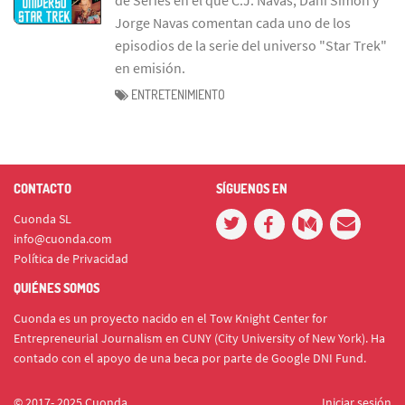
Jorge Navas comentan cada uno de los
episodios de la serie del universo "Star Trek"
en emisión.
ENTRETENIMIENTO
CONTACTO
SÍGUENOS EN
Cuonda SL
info@cuonda.com
Política de Privacidad
QUIÉNES SOMOS
Cuonda es un proyecto nacido en el Tow Knight Center for
Entrepreneurial Journalism en CUNY (City University of New York). Ha
contado con el apoyo de una beca por parte de Google DNI Fund.
© 2017- 2025 Cuonda
Iniciar sesión