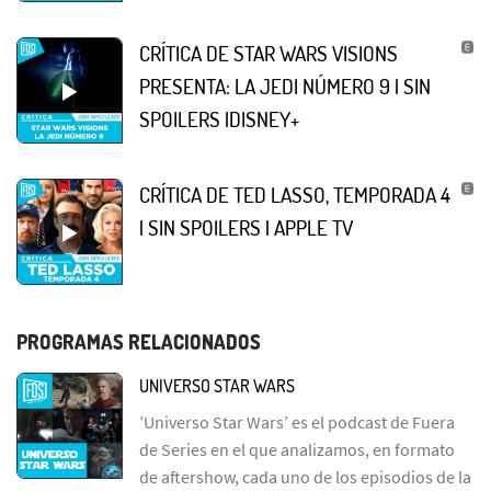
CRÍTICA DE STAR WARS VISIONS
PRESENTA: LA JEDI NÚMERO 9 | SIN
SPOILERS |DISNEY+
CRÍTICA DE TED LASSO, TEMPORADA 4
| SIN SPOILERS | APPLE TV
PROGRAMAS RELACIONADOS
UNIVERSO STAR WARS
’Universo Star Wars’ es el podcast de Fuera
de Series en el que analizamos, en formato
de aftershow, cada uno de los episodios de la