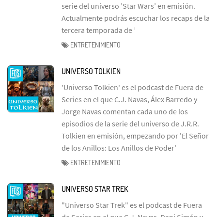
serie del universo ’Star Wars’ en emisión.
Actualmente podrás escuchar los recaps de la
tercera temporada de ’
ENTRETENIMIENTO
UNIVERSO TOLKIEN
'Universo Tolkien' es el podcast de Fuera de
Series en el que C.J. Navas, Álex Barredo y
Jorge Navas comentan cada uno de los
episodios de la serie del universo de J.R.R.
Tolkien en emisión, empezando por 'El Señor
de los Anillos: Los Anillos de Poder'
ENTRETENIMIENTO
UNIVERSO STAR TREK
"Universo Star Trek" es el podcast de Fuera
de Series en el que C.J. Navas, Dani Simón y