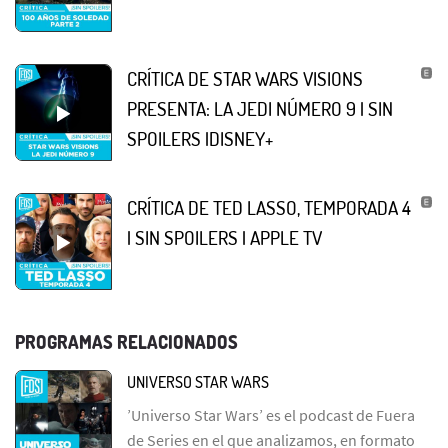
CRÍTICA DE STAR WARS VISIONS
PRESENTA: LA JEDI NÚMERO 9 | SIN
SPOILERS |DISNEY+
CRÍTICA DE TED LASSO, TEMPORADA 4
| SIN SPOILERS | APPLE TV
PROGRAMAS RELACIONADOS
UNIVERSO STAR WARS
’Universo Star Wars’ es el podcast de Fuera
de Series en el que analizamos, en formato