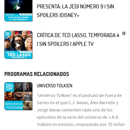
PRESENTA: LA JEDI NÚMERO 9 | SIN
SPOILERS |DISNEY+
CRÍTICA DE TED LASSO, TEMPORADA 4
| SIN SPOILERS | APPLE TV
PROGRAMAS RELACIONADOS
UNIVERSO TOLKIEN
'Universo Tolkien' es el podcast de Fuera de
Series en el que C.J. Navas, Álex Barredo y
Jorge Navas comentan cada uno de los
episodios de la serie del universo de J.R.R.
Tolkien en emisión, empezando por 'El Señor