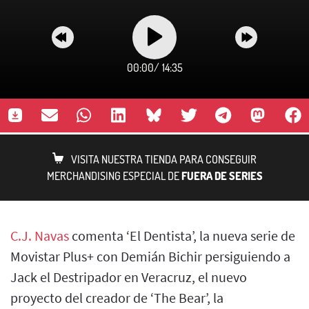
00:00
/
14:35
VISITA NUESTRA TIENDA PARA CONSEGUIR
MERCHANDISING ESPECIAL DE
FUERA DE SERIES
C.J. Navas
comenta ‘El Dentista’, la nueva serie de
Movistar Plus+ con Demián Bichir persiguiendo a
Jack el Destripador en Veracruz, el nuevo
proyecto del creador de ‘The Bear’, la