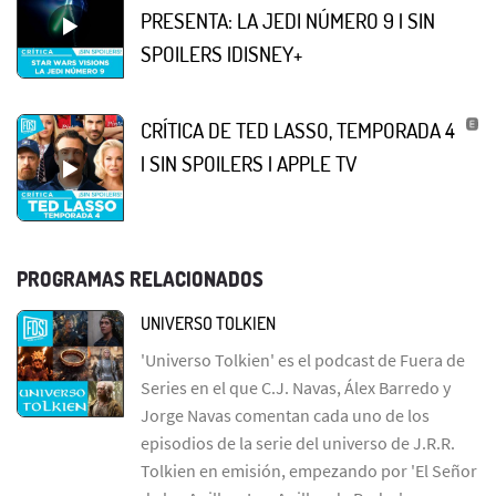
PRESENTA: LA JEDI NÚMERO 9 | SIN
SPOILERS |DISNEY+
CRÍTICA DE TED LASSO, TEMPORADA 4
| SIN SPOILERS | APPLE TV
PROGRAMAS RELACIONADOS
UNIVERSO TOLKIEN
'Universo Tolkien' es el podcast de Fuera de
Series en el que C.J. Navas, Álex Barredo y
Jorge Navas comentan cada uno de los
episodios de la serie del universo de J.R.R.
Tolkien en emisión, empezando por 'El Señor