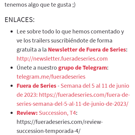
tenemos algo que te gusta ;)
ENLACES:
Lee sobre todo lo que hemos comentado y
ve los trailers suscribiéndote de forma
gratuita a la
Newsletter de Fuera de Series
:
http://newsletter.fueradeseries.com
Únete a nuestro
grupo de Telegram
:
telegram.me/fueradeseries
Fuera de Series
-
Semana del 5 al 11 de junio
de 2023:
https://fueradeseries.com/fuera-de-
series-semana-del-5-al-11-de-junio-de-2023/
Review:
Succession, T4
:
https://fueradeseries.com/review-
succession-temporada-4/