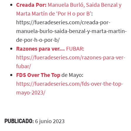
Creada Por:
Manuela Burló, Saida Benzal y
Marta Martín de ‘Por H o por B’
:
https://fueradeseries.com/creada-por-
manuela-burlo-saida-benzal-y-marta-martin-
de-por-h-o-por-b/
Razones para ver…
FUBAR:
https://fueradeseries.com/razones-para-ver-
fubar/
FDS Over The Top
de Mayo:
https://fueradeseries.com/fds-over-the-top-
mayo-2023/
PUBLICADO:
6 junio 2023