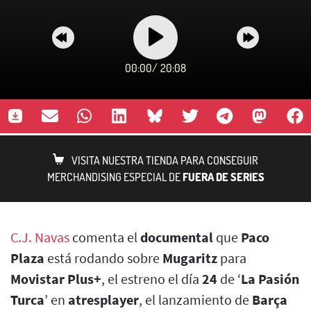
00:00
/
20:08
VISITA NUESTRA TIENDA PARA CONSEGUIR
MERCHANDISING ESPECIAL DE
FUERA DE SERIES
C.J. Navas
comenta el
documental
que
Paco
Plaza
está rodando sobre
Mugaritz
para
Movistar Plus+
, el estreno el día
24
de ‘
La Pasión
Turca
’ en
atresplayer
, el lanzamiento de
Barça