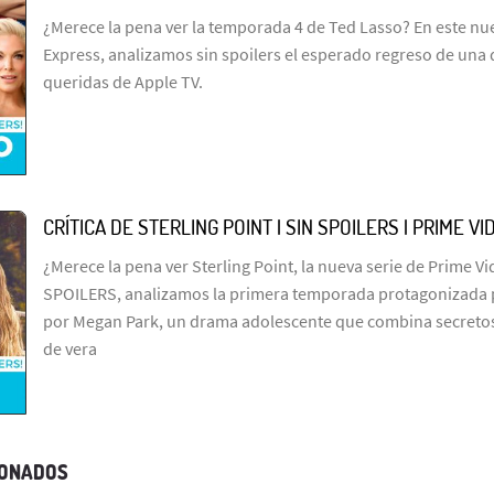
¿Merece la pena ver la temporada 4 de Ted Lasso? En este n
Express, analizamos sin spoilers el esperado regreso de una 
queridas de Apple TV.
CRÍTICA DE STERLING POINT | SIN SPOILERS | PRIME VI
¿Merece la pena ver Sterling Point, la nueva serie de Prime Vid
SPOILERS, analizamos la primera temporada protagonizada p
por Megan Park, un drama adolescente que combina secretos
de vera
IONADOS