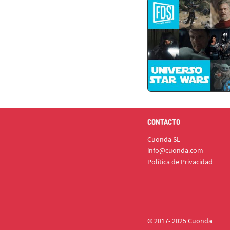
CONTACTO
Cuonda SL
info@cuonda.com
Política de Privacidad
© 2017- 2025 Cuonda