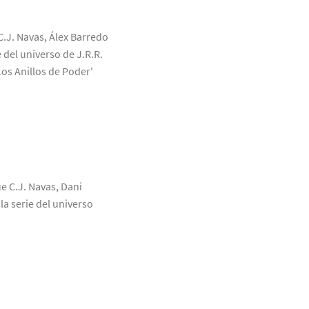
C.J. Navas, Álex Barredo
 del universo de J.R.R.
Los Anillos de Poder'
ue C.J. Navas, Dani
a serie del universo