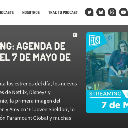
ODCASTS
NOSOTROS
TRAE TU PODCAST
NG: AGENDA DE
EL 7 DE MAYO DE
a los estrenos del día, los nuevos
s de Netflix, Disney+ y
unio, la primera imagen del
n y Amy en ‘El Joven Sheldon’, lo
brón Paramount Global y muchas