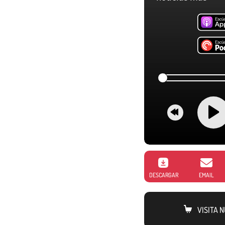
DESCARGAR
EMAIL
VISITA 