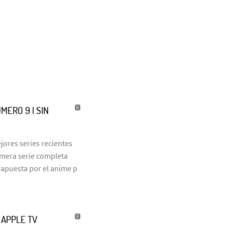
MERO 9 | SIN
jores series recientes
rimera serie completa
 apuesta por el anime p
| APPLE TV