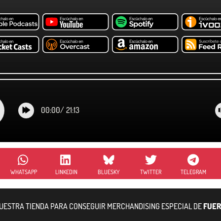
00:00
/
21:13
WHATSAPP
LINKEDIN
BLUESKY
TWITTER
TELEGRAM
NUESTRA TIENDA PARA CONSEGUIR MERCHANDISING ESPECIAL DE
FUER