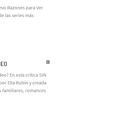
uevo Razones para Ver
de las series más
DEO
eo? En esta crítica SIN
or Ella Rubin y creada
 familiares, romances