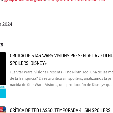
 2024
ES
CRÍTICA DE STAR WARS VISIONS PRESENTA: LA JEDI NÚ
SPOILERS |DISNEY+
¿Es Star Wars: Visions Presents - The Ninth Jedi una de las me
de la franquicia? En esta crítica sin spoilers, analizamos la p
nacida de Star Wars: Visions, una producción de Disney+ que
CRÍTICA DE TED LASSO, TEMPORADA 4 | SIN SPOILERS 