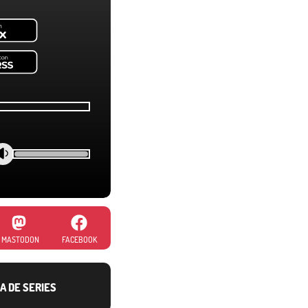
MASTODON
FACEBOOK
A DE SERIES