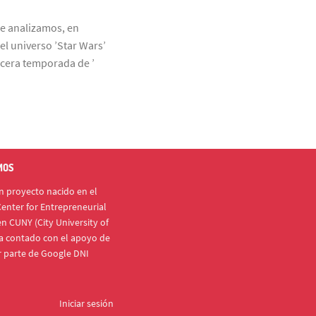
ue analizamos, en
el universo ’Star Wars’
rcera temporada de ’
MOS
 proyecto nacido en el
enter for Entrepreneurial
n CUNY (City University of
a contado con el apoyo de
r parte de Google DNI
Iniciar sesión