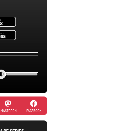
MASTODON
FACEBOOK
A DE SERIES