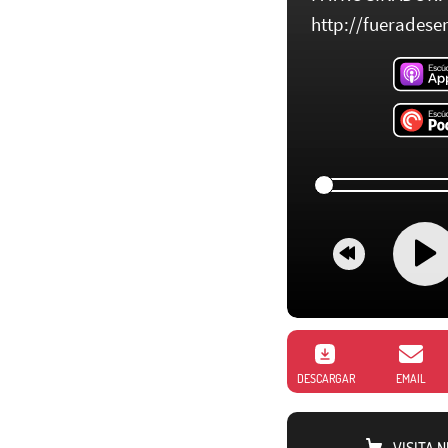
http://fueradeser
DESCARGAR
EMAIL
VISITA 