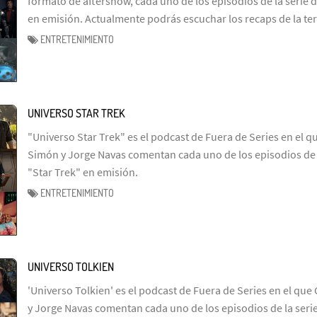
formato de aftershow, cada uno de los episodios de la serie d
en emisión. Actualmente podrás escuchar los recaps de la te
ENTRETENIMIENTO
UNIVERSO STAR TREK
"Universo Star Trek" es el podcast de Fuera de Series en el q
Simón y Jorge Navas comentan cada uno de los episodios de l
"Star Trek" en emisión.
ENTRETENIMIENTO
UNIVERSO TOLKIEN
'Universo Tolkien' es el podcast de Fuera de Series en el que 
y Jorge Navas comentan cada uno de los episodios de la serie