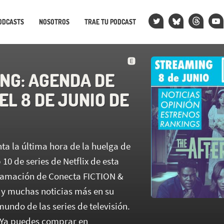
ODCASTS
NOSOTROS
TRAE TU PODCAST
NG: AGENDA DE
EL 8 DE JUNIO DE
ta la última hora de la huelga de
 10 de series de Netflix de esta
ramación de Conecta FICTION &
 muchas noticias más en su
mundo de las series de televisión.
Ya puedes comprar en