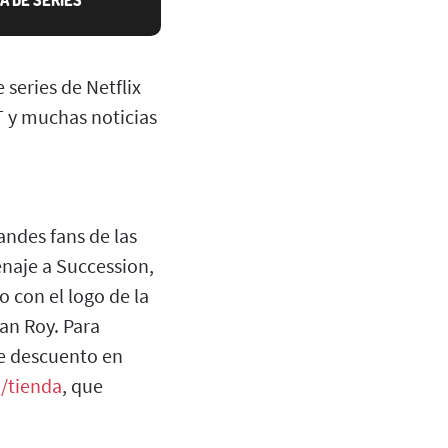
 series de Netflix
 y muchas noticias
randes fans de las
naje a Succession,
 con el logo de la
an Roy. Para
de descuento en
/tienda
, que