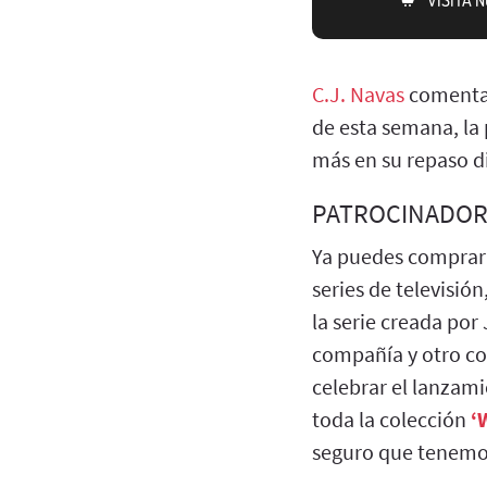
C.J. Navas
comenta l
de esta semana, l
más en su repaso di
PATROCINADOR
Ya puedes comprar
series de televisió
la serie creada po
compañía y otro con
celebrar el lanzami
toda la colección
‘
seguro que tenemos