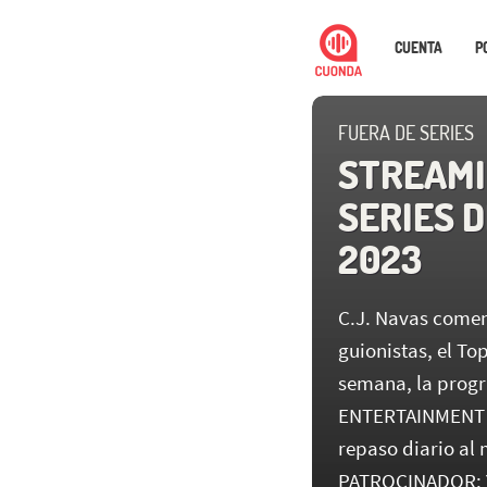
CUENTA
P
FUERA DE SERIES
STREAMI
SERIES D
2023
C.J. Navas comen
guionistas, el Top
semana, la prog
ENTERTAINMENT y
repaso diario al 
PATROCINADOR: 