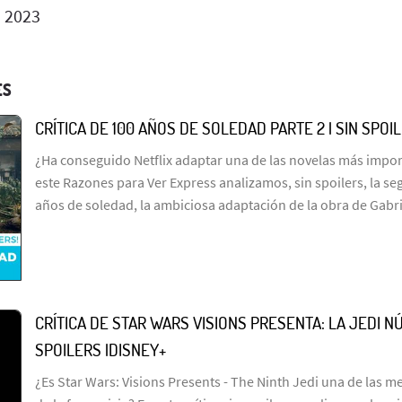
o 2023
ES
CRÍTICA DE 100 AÑOS DE SOLEDAD PARTE 2 | SIN SPOI
¿Ha conseguido Netflix adaptar una de las novelas más import
este Razones para Ver Express analizamos, sin spoilers, la s
años de soledad, la ambiciosa adaptación de la obra de Gabr
CRÍTICA DE STAR WARS VISIONS PRESENTA: LA JEDI NÚ
SPOILERS |DISNEY+
¿Es Star Wars: Visions Presents - The Ninth Jedi una de las me