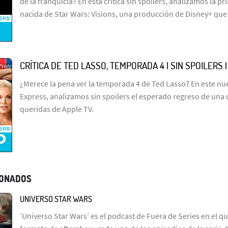
de la franquicia? En esta crítica sin spoilers, analizamos la p
nacida de Star Wars: Visions, una producción de Disney+ que
CRÍTICA DE TED LASSO, TEMPORADA 4 | SIN SPOILERS 
¿Merece la pena ver la temporada 4 de Ted Lasso? En este n
Express, analizamos sin spoilers el esperado regreso de una 
queridas de Apple TV.
IONADOS
UNIVERSO STAR WARS
’Universo Star Wars’ es el podcast de Fuera de Series en el q