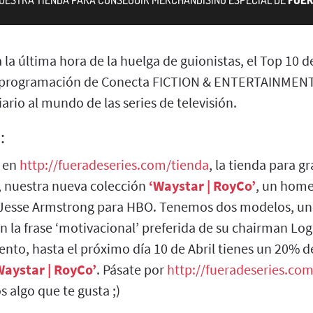
a última hora de la huelga de guionistas, el Top 10 de
a programación de Conecta FICTION & ENTERTAINMENT
ario al mundo de las series de televisión.
:
 en
http://fueradeseries.com/tienda
, la tienda para g
n, nuestra nueva colección
‘Waystar | RoyCo’
, un home
r Jesse Armstrong para HBO. Tenemos dos modelos, uno
 la frase ‘motivacional’ preferida de su chairman Log
ento, hasta el próximo día 10 de Abril tienes un 20% 
Waystar | RoyCo’
. Pásate por
http://fueradeseries.com
 algo que te gusta ;)