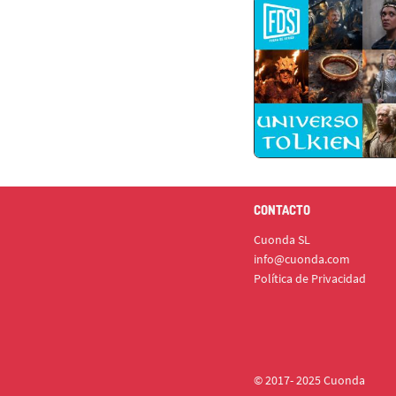
CONTACTO
Cuonda SL
info@cuonda.com
Política de Privacidad
© 2017- 2025 Cuonda