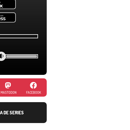
MASTODON
FACEBOOK
A DE SERIES