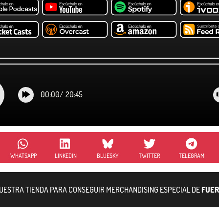
00:00
/
20:45
WHATSAPP
LINKEDIN
BLUESKY
TWITTER
TELEGRAM
NUESTRA TIENDA PARA CONSEGUIR MERCHANDISING ESPECIAL DE
FUER