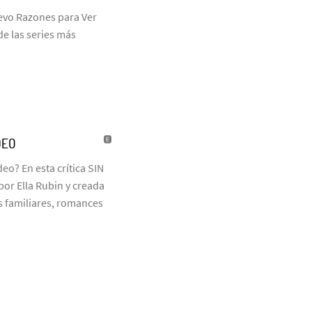
uevo Razones para Ver
de las series más
DEO
eo? En esta crítica SIN
or Ella Rubin y creada
 familiares, romances