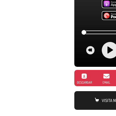
DESCARGAR
EMAIL
VISITA 