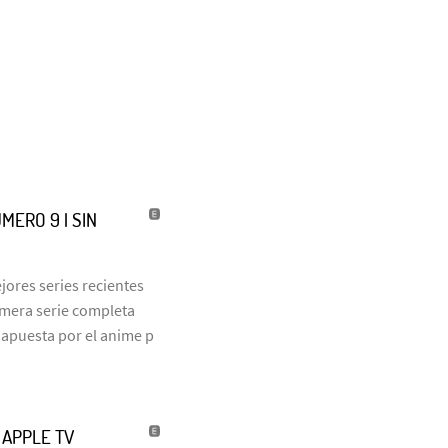
MERO 9 | SIN
jores series recientes
rimera serie completa
 apuesta por el anime p
| APPLE TV