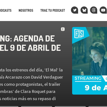
ODCASTS
NOSOTROS
TRAE TU PODCAST
NG: AGENDA DE
EL 9 DE ABRIL DE
a los estrenos del día, ‘El Mal’ la
luís Arcarazo con David Verdaguer
s como protagonistas, el trailer
ombras’ de Clara Roquet para
 noticias más en su repaso di