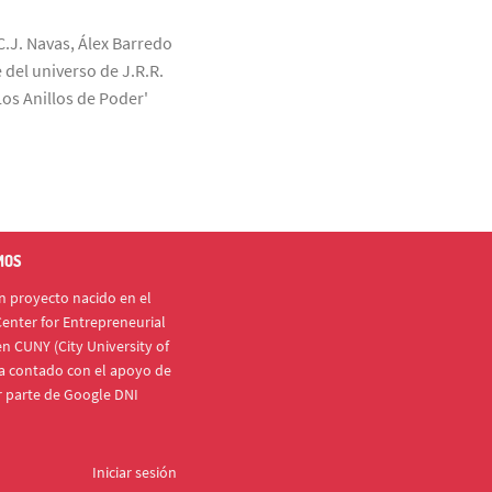
C.J. Navas, Álex Barredo
 del universo de J.R.R.
Los Anillos de Poder'
MOS
 proyecto nacido en el
enter for Entrepreneurial
n CUNY (City University of
a contado con el apoyo de
r parte de Google DNI
Iniciar sesión