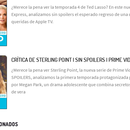
¿Merece la pena ver la temporada 4 de Ted Lasso? En este n
Express, analizamos sin spoilers el esperado regreso de una 
queridas de Apple TV.
CRÍTICA DE STERLING POINT | SIN SPOILERS | PRIME VI
¿Merece la pena ver Sterling Point, la nueva serie de Prime Vid
SPOILERS, analizamos la primera temporada protagonizada p
por Megan Park, un drama adolescente que combina secretos
de vera
IONADOS