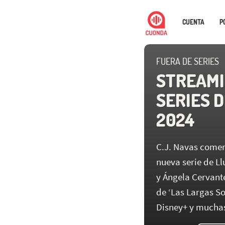
CUENTA
P
FUERA DE SERIES
STREAMI
SERIES D
2024
C.J. Navas coment
nueva serie de L
y Ángela Cervante
de ‘Las Largas S
Disney+ y muchas