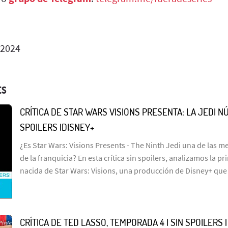
 2024
ES
CRÍTICA DE STAR WARS VISIONS PRESENTA: LA JEDI NÚ
SPOILERS |DISNEY+
¿Es Star Wars: Visions Presents - The Ninth Jedi una de las me
de la franquicia? En esta crítica sin spoilers, analizamos la p
nacida de Star Wars: Visions, una producción de Disney+ que
CRÍTICA DE TED LASSO, TEMPORADA 4 | SIN SPOILERS 