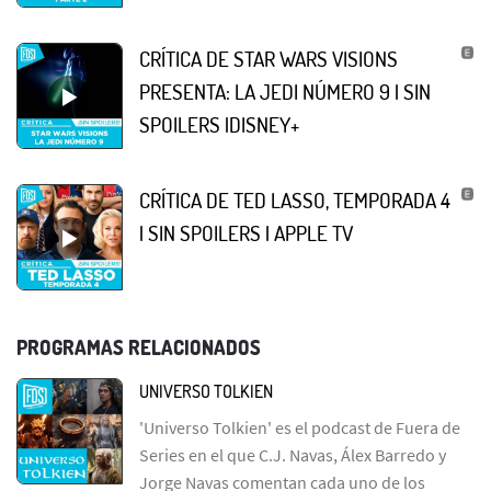
CRÍTICA DE STAR WARS VISIONS
PRESENTA: LA JEDI NÚMERO 9 | SIN
SPOILERS |DISNEY+
CRÍTICA DE TED LASSO, TEMPORADA 4
| SIN SPOILERS | APPLE TV
PROGRAMAS RELACIONADOS
UNIVERSO TOLKIEN
'Universo Tolkien' es el podcast de Fuera de
Series en el que C.J. Navas, Álex Barredo y
Jorge Navas comentan cada uno de los