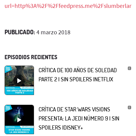
url=http%3A%2F%2Ffeedpress.me%2Fslumberland
PUBLICADO:
4 marzo 2018
EPISODIOS RECIENTES
CRÍTICA DE 100 AÑOS DE SOLEDAD
PARTE 2 | SIN SPOILERS |NETFLIX
CRÍTICA DE STAR WARS VISIONS
PRESENTA: LA JEDI NÚMERO 9 | SIN
SPOILERS |DISNEY+