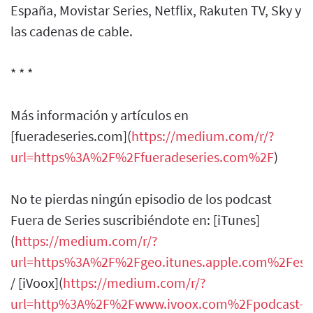
España, Movistar Series, Netflix, Rakuten TV, Sky y
las cadenas de cable.
* * *
Más información y artículos en
[fueradeseries.com](
https://medium.com/r/?
url=https%3A%2F%2Ffueradeseries.com%2F
)
No te pierdas ningún episodio de los podcast
Fuera de Series suscribiéndote en: [iTunes]
(
https://medium.com/r/?
url=https%3A%2F%2Fgeo.itunes.apple.com%
/ [iVoox](
https://medium.com/r/?
url=http%3A%2F%2Fwww.ivoox.com%2Fpodcast-