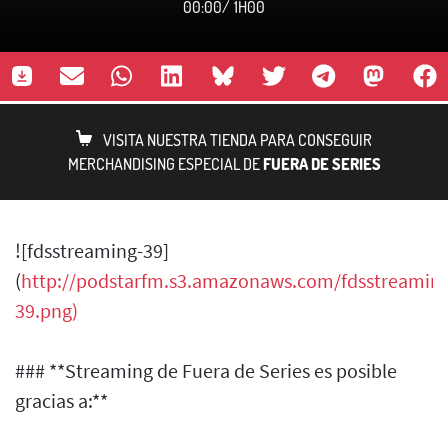
00:00
/
1H00
VISITA NUESTRA TIENDA PARA CONSEGUIR
MERCHANDISING ESPECIAL DE
FUERA DE SERIES
![fdsstreaming-39]
(
http://podstarfm.s3.amazonaws.com/fdsstreaming
39.png)
### **Streaming de Fuera de Series es posible
gracias a:**