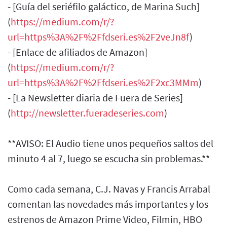
- [Guía del seriéfilo galáctico, de Marina Such]
(
https://medium.com/r/?
url=https%3A%2F%2Ffdseri.es%2F2veJn8f
)
- [Enlace de afiliados de Amazon]
(
https://medium.com/r/?
url=https%3A%2F%2Ffdseri.es%2F2xc3MMm
)
- [La Newsletter diaria de Fuera de Series]
(
http://newsletter.fueradeseries.com
)
**AVISO: El Audio tiene unos pequeños saltos del
minuto 4 al 7, luego se escucha sin problemas.**
Como cada semana, C.J. Navas y Francis Arrabal
comentan las novedades más importantes y los
estrenos de Amazon Prime Video, Filmin, HBO