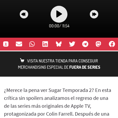
00:00
/
11:54
VISITA NUESTRA TIENDA PARA CONSEGUIR
MERCHANDISING ESPECIAL DE
FUERA DE SERIES
¿Merece la pena ver Sugar Temporada 2? En esta
crítica sin spoilers analizamos el regreso de una
de las series más originales de Apple TV,
protagonizada por Colin Farrell. Después de una