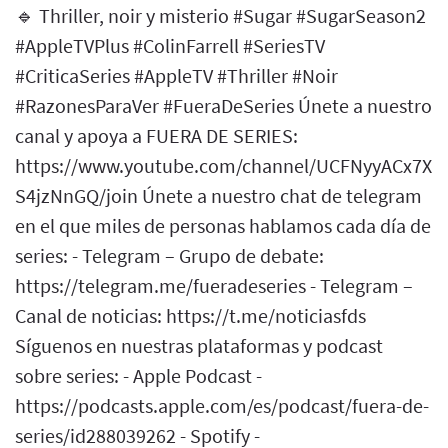
🔹 Thriller, noir y misterio #Sugar #SugarSeason2
#AppleTVPlus #ColinFarrell #SeriesTV
#CriticaSeries #AppleTV #Thriller #Noir
#RazonesParaVer #FueraDeSeries Únete a nuestro
canal y apoya a FUERA DE SERIES:
https://www.youtube.com/channel/UCFNyyACx7Xb
S4jzNnGQ/join Únete a nuestro chat de telegram
en el que miles de personas hablamos cada día de
series: - Telegram – Grupo de debate:
https://telegram.me/fueradeseries - Telegram –
Canal de noticias: https://t.me/noticiasfds
Síguenos en nuestras plataformas y podcast
sobre series: - Apple Podcast -
https://podcasts.apple.com/es/podcast/fuera-de-
series/id288039262 - Spotify -