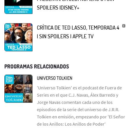
SPOILERS |DISNEY+
CRÍTICA DE TED LASSO, TEMPORADA 4
| SIN SPOILERS | APPLE TV
PROGRAMAS RELACIONADOS
UNIVERSO TOLKIEN
'Universo Tolkien' es el podcast de Fuera de
Series en el que C.J. Navas, Álex Barredo y
Jorge Navas comentan cada uno de los
episodios de la serie del universo de J.R.R.
Tolkien en emisión, empezando por 'El Señor
de los Anillos: Los Anillos de Poder'