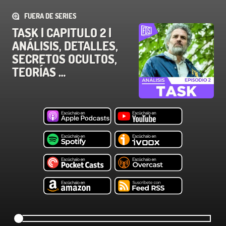
FUERA DE SERIES
TASK | CAPITULO 2 |
ANÁLISIS, DETALLES,
SECRETOS OCULTOS,
TEORÍAS …