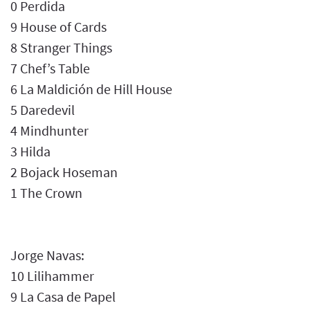
0 Perdida
9 House of Cards
8 Stranger Things
7 Chef’s Table
6 La Maldición de Hill House
5 Daredevil
4 Mindhunter
3 Hilda
2 Bojack Hoseman
1 The Crown
Jorge Navas:
10 Lilihammer
9 La Casa de Papel