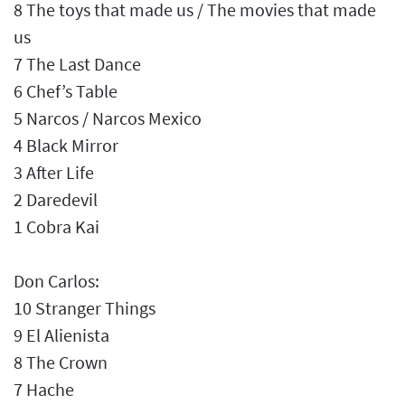
8 The toys that made us / The movies that made
us
7 The Last Dance
6 Chef’s Table
5 Narcos / Narcos Mexico
4 Black Mirror
3 After Life
2 Daredevil
1 Cobra Kai
Don Carlos:
10 Stranger Things
9 El Alienista
8 The Crown
7 Hache