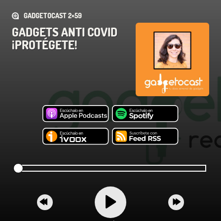
GADGETOCAST 2×59
GADGETS ANTI COVID
¡PROTÉGETE!