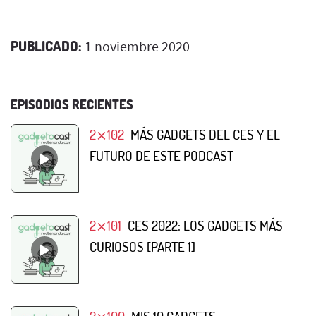
PUBLICADO:
1 noviembre 2020
EPISODIOS RECIENTES
2⨯102
MÁS GADGETS DEL CES Y EL
FUTURO DE ESTE PODCAST
2⨯101
CES 2022: LOS GADGETS MÁS
CURIOSOS [PARTE 1]