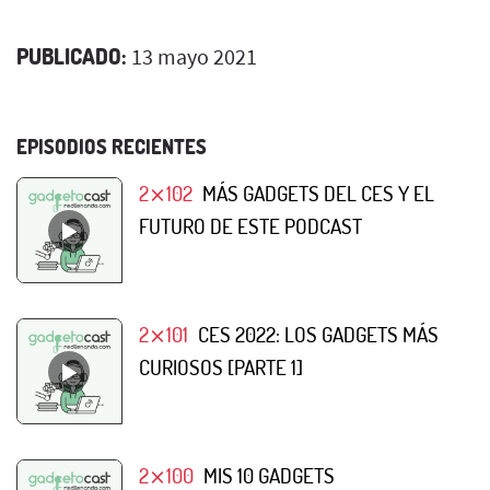
PUBLICADO:
13 mayo 2021
EPISODIOS RECIENTES
2⨯102
MÁS GADGETS DEL CES Y EL
FUTURO DE ESTE PODCAST
2⨯101
CES 2022: LOS GADGETS MÁS
CURIOSOS [PARTE 1]
2⨯100
MIS 10 GADGETS