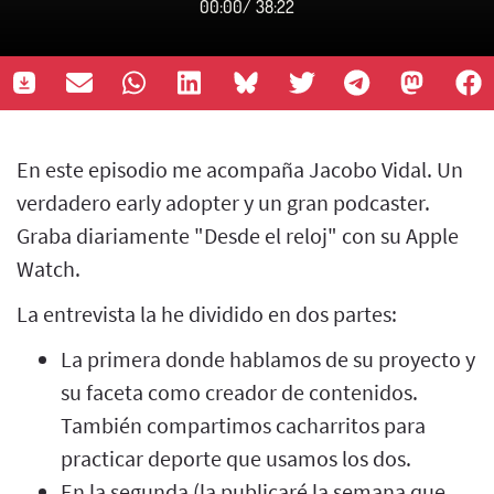
00:00
/
38:22
En este episodio me acompaña Jacobo Vidal. Un
verdadero early adopter y un gran podcaster.
Graba diariamente "Desde el reloj" con su Apple
Watch.
La entrevista la he dividido en dos partes:
La primera donde hablamos de su proyecto y
su faceta como creador de contenidos.
También compartimos cacharritos para
practicar deporte que usamos los dos.
En la segunda (la publicaré la semana que