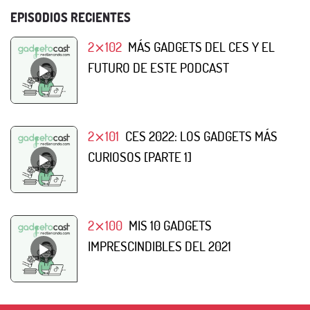
EPISODIOS RECIENTES
2⨯102
MÁS GADGETS DEL CES Y EL
FUTURO DE ESTE PODCAST
2⨯101
CES 2022: LOS GADGETS MÁS
CURIOSOS [PARTE 1]
2⨯100
MIS 10 GADGETS
IMPRESCINDIBLES DEL 2021