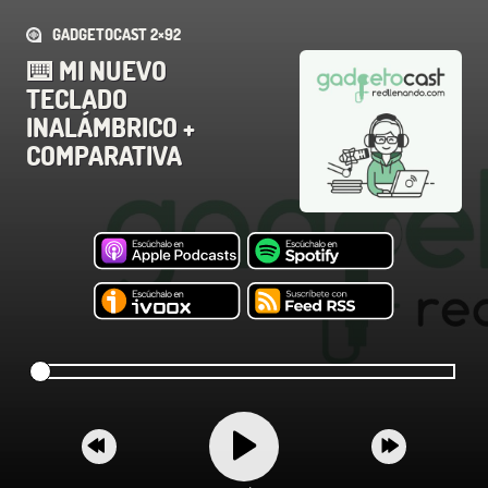
GADGETOCAST 2×92
⌨️ MI NUEVO
TECLADO
INALÁMBRICO +
COMPARATIVA