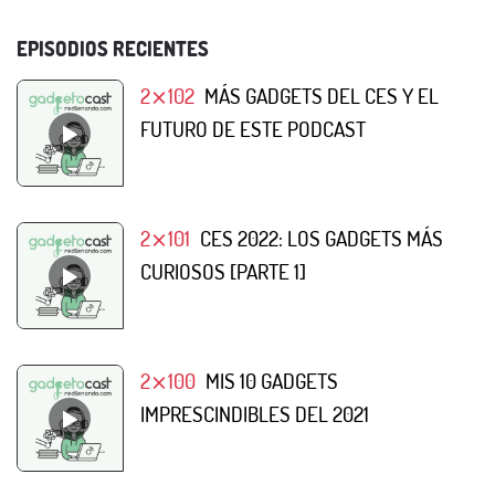
EPISODIOS RECIENTES
2⨯102
MÁS GADGETS DEL CES Y EL
FUTURO DE ESTE PODCAST
2⨯101
CES 2022: LOS GADGETS MÁS
CURIOSOS [PARTE 1]
2⨯100
MIS 10 GADGETS
IMPRESCINDIBLES DEL 2021