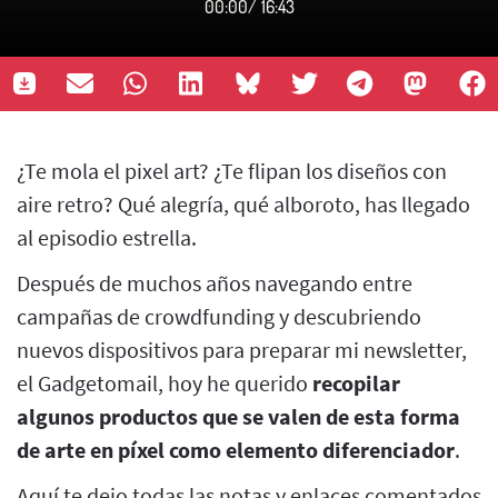
00:00
/
16:43
¿Te mola el pixel art? ¿Te flipan los diseños con
aire retro? Qué alegría, qué alboroto, has llegado
al episodio estrella.
Después de muchos años navegando entre
campañas de crowdfunding y descubriendo
nuevos dispositivos para preparar mi newsletter,
el Gadgetomail, hoy he querido
recopilar
algunos productos que se valen de esta forma
de arte en píxel como elemento diferenciador
.
Aquí te dejo todas las notas y enlaces comentados