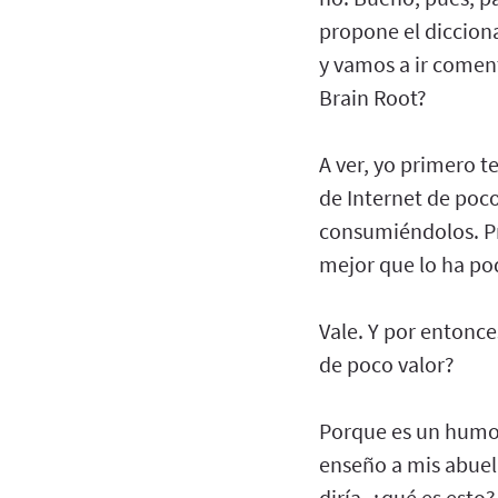
propone el diccion
y vamos a ir comen
Brain Root?
A ver, yo primero t
de Internet de poc
consumiéndolos. Pri
mejor que lo ha po
Vale. Y por entonce
de poco valor?
Porque es un humor
enseño a mis abuel
diría, ¿qué es esto