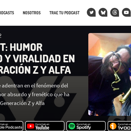
ODCASTS
NOSOTROS
TRAE TU PODCAST
2
T: HUMOR
 Y VIRALIDAD EN
RACIÓN Z Y ALFA
e adentran en el fenómeno del
mor absurdo y frenético que ha
Generación Z y Alfa