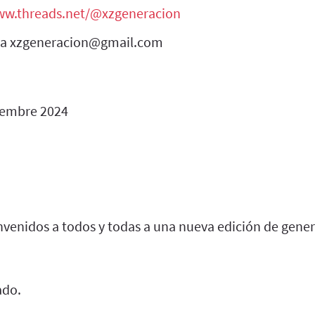
ww.threads.net/@xzgeneracion
s a xzgeneracion@gmail.com
iembre 2024
nvenidos a todos y todas a una nueva edición de gener
ado.