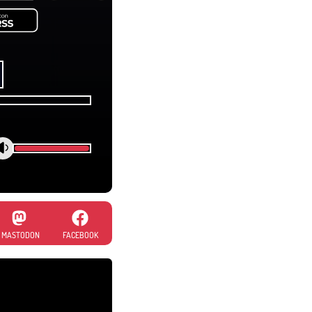
MASTODON
FACEBOOK