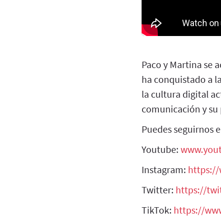
Paco y Martina se 
ha conquistado a la
la cultura digital a
comunicación y su 
Puedes seguirnos en
Youtube:
www.you
Instagram:
https:/
Twitter:
https://tw
TikTok:
https://ww