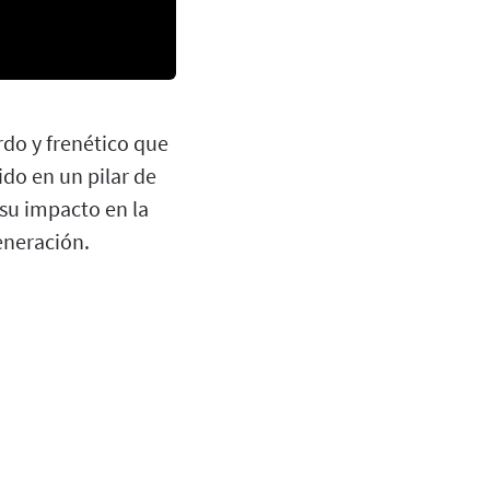
do y frenético que
ido en un pilar de
, su impacto en la
eneración.