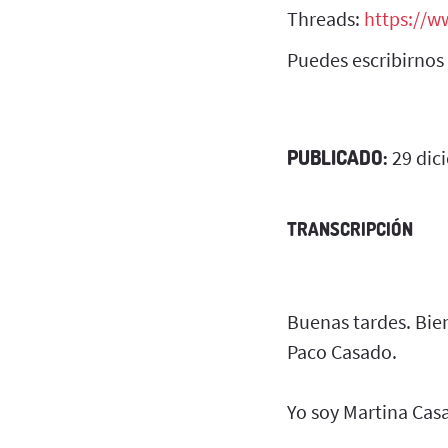
Threads:
https://w
Puedes escribirno
PUBLICADO:
29 dic
TRANSCRIPCIÓN
Buenas tardes. Bie
Paco Casado.
Yo soy Martina Cas