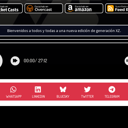
Bienvenidos a todos y todas a una nueva edición de generación XZ.
00:00
/
27:12
WHATSAPP
LINKEDIN
BLUESKY
TWITTER
TELEGRAM