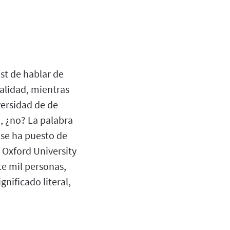
st de hablar de
alidad, mientras
versidad de de
, ¿no? La palabra
 se ha puesto de
 Oxford University
te mil personas,
nificado literal,