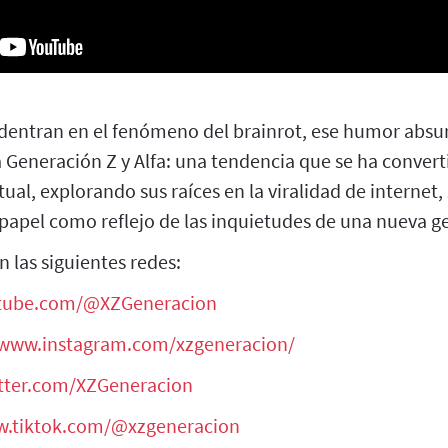
adentran en el fenómeno del brainrot, ese humor absur
 Generación Z y Alfa: una tendencia que se ha convert
ctual, explorando sus raíces en la viralidad de internet
papel como reflejo de las inquietudes de una nueva g
 las siguientes redes:
tube.com/@XZGeneracion
/www.instagram.com/xzgeneracion/
itter.com/XZGeneracion
w.tiktok.com/@xzgeneracion