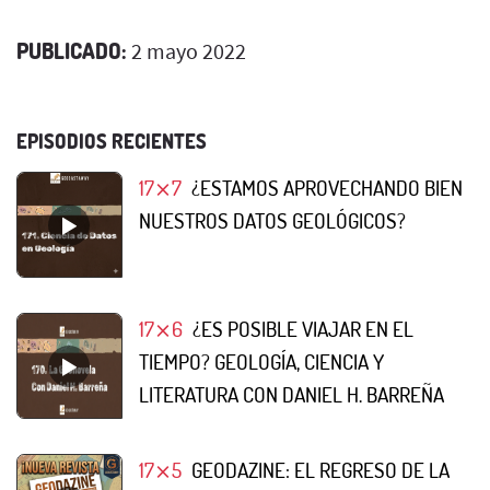
PUBLICADO:
2 mayo 2022
EPISODIOS RECIENTES
17⨯7
¿ESTAMOS APROVECHANDO BIEN
NUESTROS DATOS GEOLÓGICOS?
17⨯6
¿ES POSIBLE VIAJAR EN EL
TIEMPO? GEOLOGÍA, CIENCIA Y
LITERATURA CON DANIEL H. BARREÑA
17⨯5
GEODAZINE: EL REGRESO DE LA