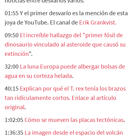
noticias entre desvaríos varios:
01:55 Y el primer desvarío es la mención de esta
joya de YouTube. El canal de
Erik Grankvist.
09:50
El increíble hallazgo del "primer fósil de
dinosaurio vinculado al asteroide que causó su
extinción
".
32:00
La luna Europa puede albergar bolsas de
agua en su corteza helada
.
40:15
Explican por qué el T. rex tenía los brazos
tan ridículamente cortos.
Enlace al artículo
original
.
1:02:05
Cómo se mueven las placas tectónicas
.
1:36:35
La imagen desde el espacio del volcán