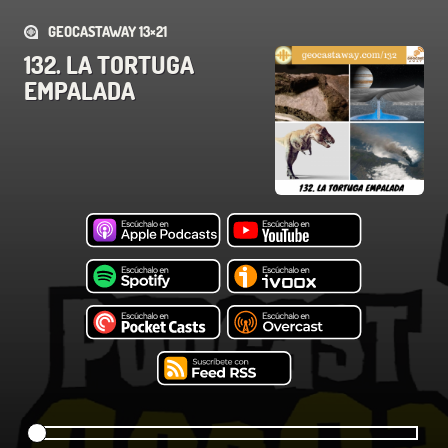
GEOCASTAWAY 13×21
132. LA TORTUGA
EMPALADA