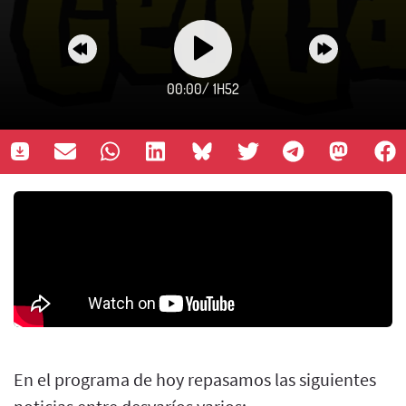
00:00
/
1H52
En el programa de hoy repasamos las siguientes