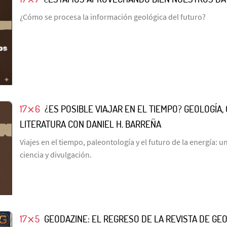
¿Cómo se procesa la información geológica del futuro?
17⨯6
¿ES POSIBLE VIAJAR EN EL TIEMPO? GEOLOGÍA, 
LITERATURA CON DANIEL H. BARREÑA
Viajes en el tiempo, paleontología y el futuro de la energía: 
ciencia y divulgación.
17⨯5
GEODAZINE: EL REGRESO DE LA REVISTA DE GE