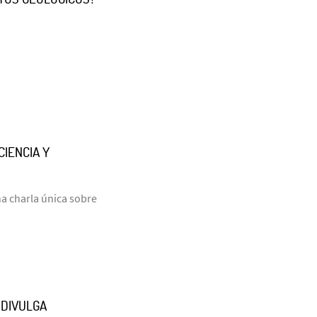
CIENCIA Y
una charla única sobre
ODIVULGA