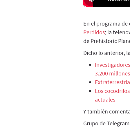
En el programa de 
Perdidos
; la telen
de Prehistoric Pla
Dicho lo anterior, 
Investigadores
3.200 millones
Extraterrestria
Los cocodrilos
actuales
Y también comenta
Grupo de Telegram