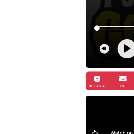
DESCARGAR
EMAIL